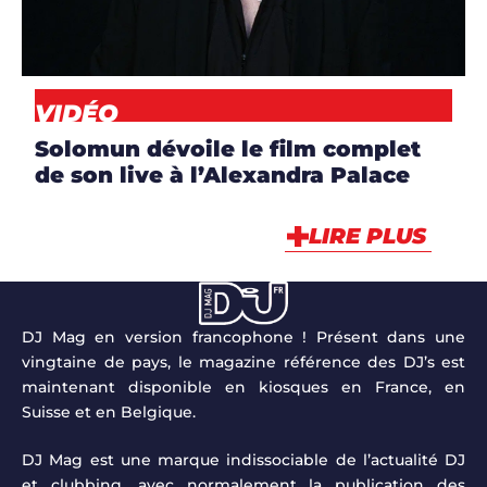
VIDÉO
VIDÉO
Solomun dévoile le film complet
de son live à l’Alexandra Palace
LIRE PLUS
DJ Mag en version francophone ! Présent dans une
vingtaine de pays, le magazine référence des DJ’s est
maintenant disponible en kiosques en France, en
Suisse et en Belgique.
DJ Mag est une marque indissociable de l’actualité DJ
et clubbing, avec normalement la publication des