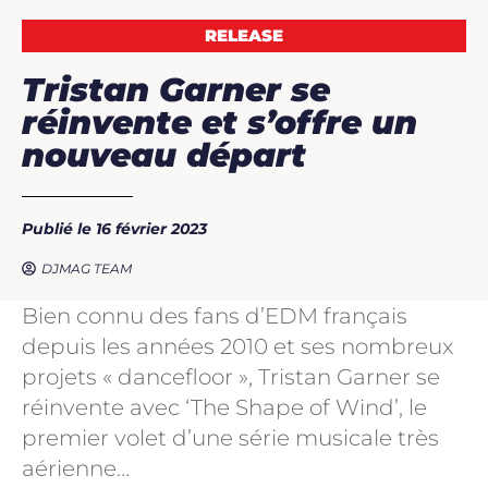
RELEASE
Tristan Garner se
réinvente et s’offre un
nouveau départ
Publié le 16 février 2023
DJMAG TEAM
Bien connu des fans d’EDM français
depuis les années 2010 et ses nombreux
projets « dancefloor », Tristan Garner se
réinvente avec ‘The Shape of Wind’, le
premier volet d’une série musicale très
aérienne…