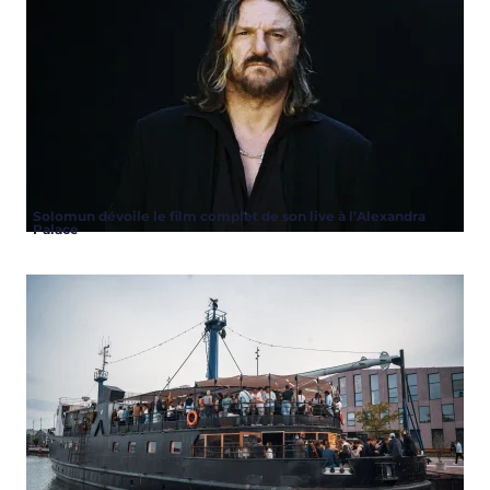
Solomun dévoile le film complet de son live à l’Alexandra
Palace