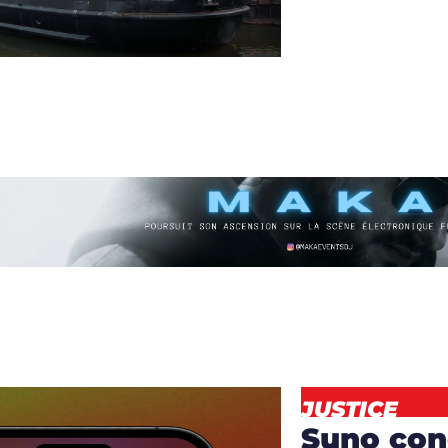
NEWS
JUSTICE
Suno co