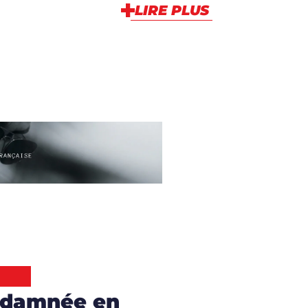
LIRE PLUS
ndamnée en