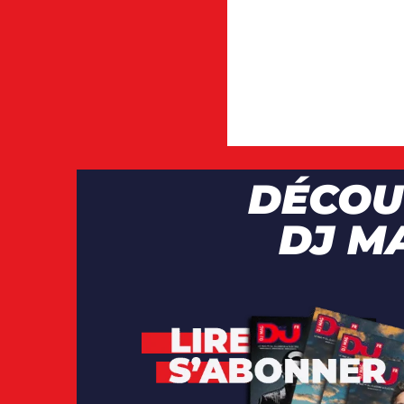
DÉCOU
DJ M