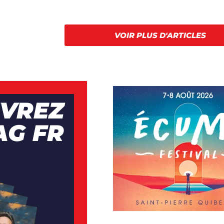
VOIR PLUS D'ARTICLES
VREZ
AG FR