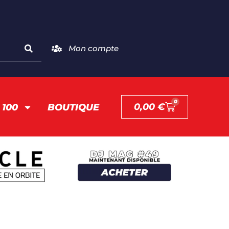
Mon compte
0
0,00
€
 100
BOUTIQUE