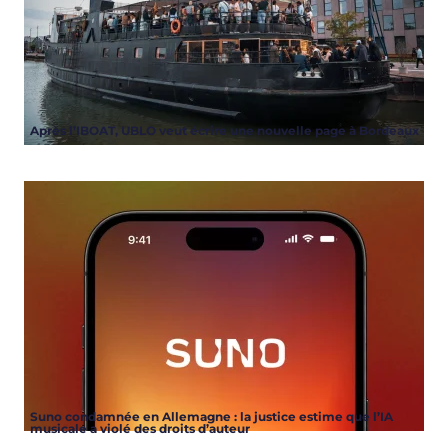
Après l’IBOAT, UBLO veut écrire une nouvelle page à Bordeaux
Suno condamnée en Allemagne : la justice estime que l’IA
musicale a violé des droits d’auteur