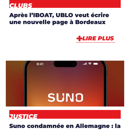
CLUBS
Après l’IBOAT, UBLO veut écrire
une nouvelle page à Bordeaux
LIRE PLUS
ARTICLES
,
NEWS
JUSTICE
Suno condamnée en Allemagne : la