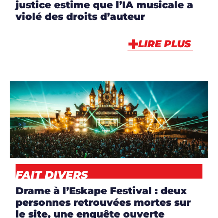
justice estime que l’IA musicale a
violé des droits d’auteur
LIRE PLUS
ARTICLES
,
NEWS
FAIT DIVERS
Drame à l’Eskape Festival : deux
personnes retrouvées mortes sur
le site, une enquête ouverte