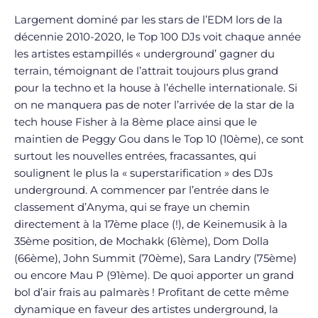
Largement dominé par les stars de l’EDM lors de la
décennie 2010-2020, le Top 100 DJs voit chaque année
les artistes estampillés « underground’ gagner du
terrain, témoignant de l’attrait toujours plus grand
pour la techno et la house à l’échelle internationale. Si
on ne manquera pas de noter l’arrivée de la star de la
tech house Fisher à la 8ème place ainsi que le
maintien de Peggy Gou dans le Top 10 (10ème), ce sont
surtout les nouvelles entrées, fracassantes, qui
soulignent le plus la « superstarification » des DJs
underground. A commencer par l’entrée dans le
classement d’Anyma, qui se fraye un chemin
directement à la 17ème place (!), de Keinemusik à la
35ème position, de Mochakk (61ème), Dom Dolla
(66ème), John Summit (70ème), Sara Landry (75ème)
ou encore Mau P (91ème). De quoi apporter un grand
bol d’air frais au palmarès ! Profitant de cette même
dynamique en faveur des artistes underground, la