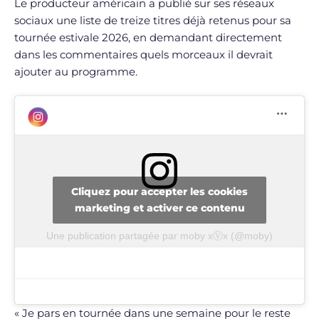
Le producteur américain a publié sur ses réseaux
sociaux une liste de treize titres déjà retenus pour sa
tournée estivale 2026, en demandant directement
dans les commentaires quels morceaux il devrait
ajouter au programme.
Cliquez pour accepter les cookies
marketing et activer ce contenu
Une publication partagée par moby xⓋx (@moby)
« Je pars en tournée dans une semaine pour le reste