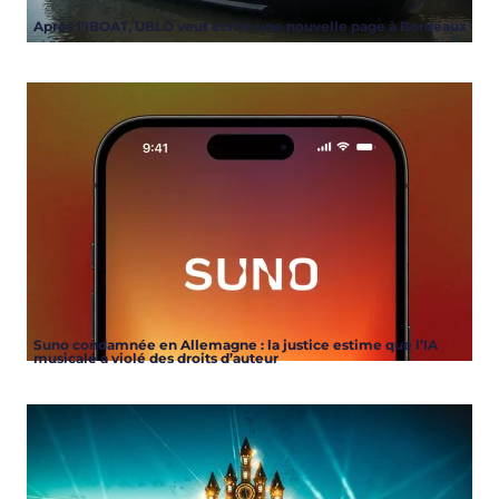
Après l’IBOAT, UBLO veut écrire une nouvelle page à Bordeaux
Suno condamnée en Allemagne : la justice estime que l’IA
musicale a violé des droits d’auteur