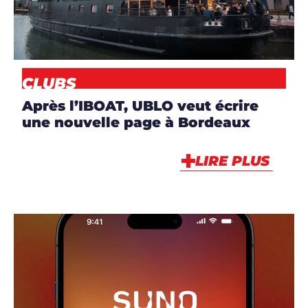
NEWS
CLUBS
Après l’IBOAT, UBLO veut écrire
une nouvelle page à Bordeaux
LIRE PLUS
ARTICLES
,
NEWS