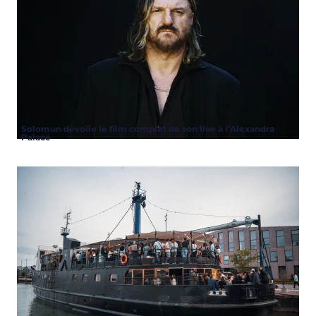
Solomun dévoile le film complet de son live à l’Alexandra
Palace