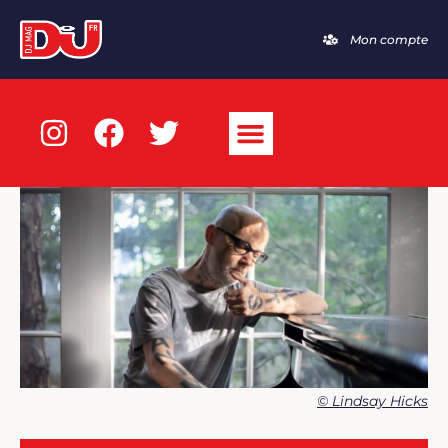
Mon compte
© Lindsay Hicks