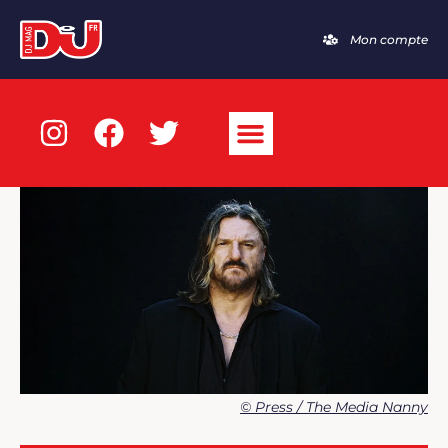
Mon compte
© Press / The Media Nanny