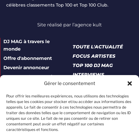
célèbres classements Top 100 et Top 100 Club.
Site réalisé par
l’agence kult
DJ MAG à travers le
TOUTE L'ACTUALITÉ
monde
FOCUS ARTISTES
Offre d'abonnement
TOP 100 DJ MAG
Devenir annonceur
INTERVIEWS
Contacter le magazine
Gérer le consentement
A propos
Mentions légales
Pour offrir les meilleures expériences, nous utilisons des technologies
telles que les cookies pour stocker et/ou accéder aux informations des
Politique de confidentialité
appareils. Le fait de consentir à ces technologies nous permettra de
traiter des données telles que le comportement de navigation ou les ID
Conditions générales de vente
uniques sur ce site. Le fait de ne pas consentir ou de retirer son
consentement peut avoir un effet négatif sur certaines
Rejoindre l'équipe DJ Mag
caractéristiques et fonctions.