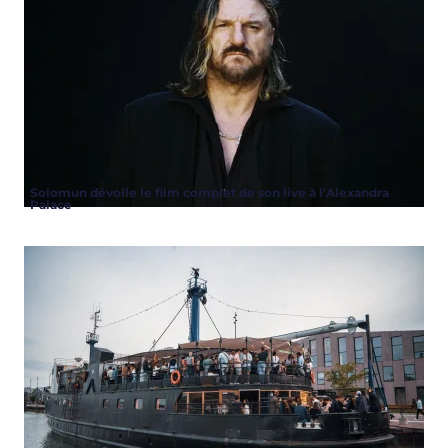
Solomun dévoile le film complet de son live à l’Alexandra
Palace