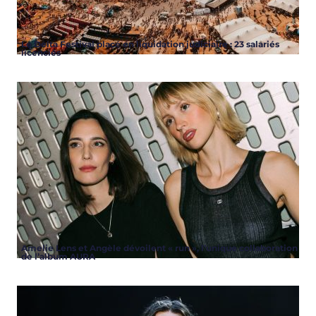
Le Delta Festival placé en liquidation judiciaire : 23 salariés
licenciés
Amelie Lens et Angèle dévoilent « run », l’unique collaboration
de l’album AURA