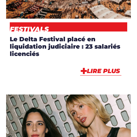
NEWS
FESTIVALS
Le Delta Festival placé en
liquidation judiciaire : 23 salariés
licenciés
LIRE PLUS
ARTICLES
,
ARTISTES
,