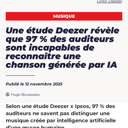
Logo Deezer
MUSIQUE
Une étude Deezer révèle
que 97 % des auditeurs
sont incapables de
reconnaître une
chanson générée par IA
Publié le 12 novembre 2025
Hugo Bouqueau
Selon une étude Deezer x Ipsos, 97 % des
auditeurs ne savent pas distinguer une
musique créée par intelligence artificielle
d’une œuvre humaine.