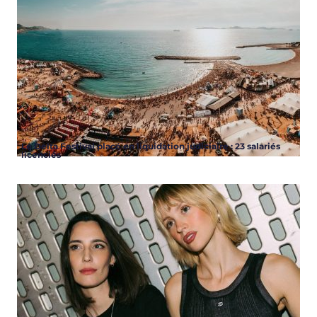
Le Delta Festival placé en liquidation judiciaire : 23 salariés
licenciés