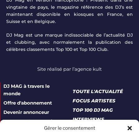
DJ Mag en version francophone ! Présent dans une
vingtaine de pays, le magazine référence des DJ’s est
maintenant disponible en kiosques en France, en
Suisse et en Belgique.
DJ Mag est une marque indissociable de l’actualité DJ
et clubbing, avec normalement la publication des
célèbres classements Top 100 et Top 100 Club.
Site réalisé par
l’agence kult
DJ MAG à travers le
TOUTE L'ACTUALITÉ
monde
FOCUS ARTISTES
Offre d'abonnement
TOP 100 DJ MAG
Devenir annonceur
INTERVIEWS
Contacter le magazine
Gérer le consentement
A propos