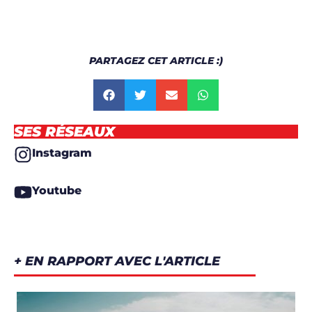
PARTAGEZ CET ARTICLE :)
SES RÉSEAUX
Instagram
Youtube
+ EN RAPPORT AVEC L'ARTICLE