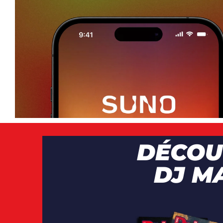
ARTICLES
,
NEWS
DÉCOU
DJ M