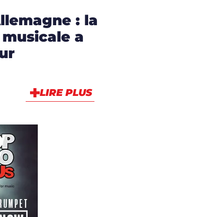
lemagne : la
A musicale a
ur
LIRE PLUS