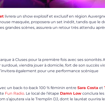
et
livrera un show explosif et exclusif en région Auvergn
 house masquée, proposera un set inédit, tandis que le 
 des grandes scènes, assurera un retour très attendu après
rque à Cluses pour la première fois avec ses sonorités A
surdoué, viendra jouer à domicile, fort de son succès vir
’invitera également pour une performance scénique
avec un back-to-back 100 % féminin entre
Sara Costa
et
nte
Fun Radio
. Le local de l’étape
Damn Low
conclura les
m s’ajoutera via le Tremplin DJ, dont le lauréat ouvrira le