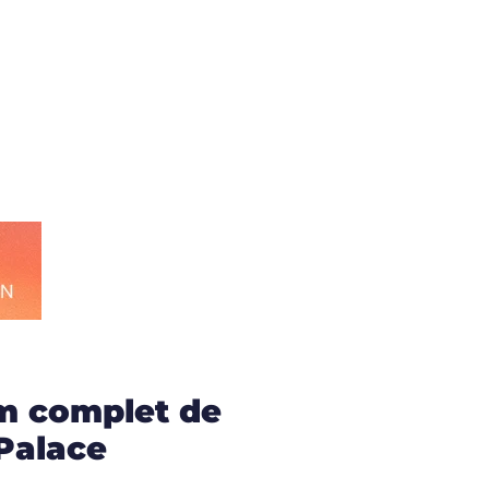
lm complet de
 Palace