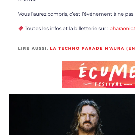
Vous l’aurez compris, c’est l’événement à ne pas 
Toutes les infos et la billetterie sur :
pharaonic.
LIRE AUSSI.
LA TECHNO PARADE N’AURA (EN