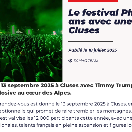
Le festival P
ans avec un
Cluses
Publié le 18 juillet 2025
DJMAG TEAM
 le 13 septembre 2025 à Cluses avec Timmy Trum
Pharaonic
losive au cœur des Alpes.
 rendez-vous est donné le 13 septembre 2025 à Cluses, e
eptionnelle qui promet de faire trembler les montagnes.
 festival vise les 12 000 participants cette année, avec un
ales, talents français en pleine ascension et figures lo