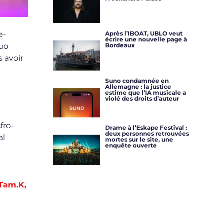
e-
Après l’IBOAT, UBLO veut
écrire une nouvelle page à
duo
Bordeaux
 avoir
Suno condamnée en
Allemagne : la justice
estime que l’IA musicale a
violé des droits d’auteur
fro-
Drame à l’Eskape Festival :
deux personnes retrouvées
al
mortes sur le site, une
enquête ouverte
Tam.K,