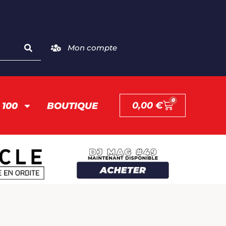
Mon compte
0
0,00
€
 100
BOUTIQUE