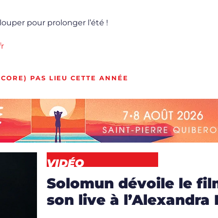
louper pour prolonger l’été !
fr
CORE) PAS LIEU CETTE ANNÉE
VIDÉO
Solomun dévoile le fi
son live à l’Alexandra