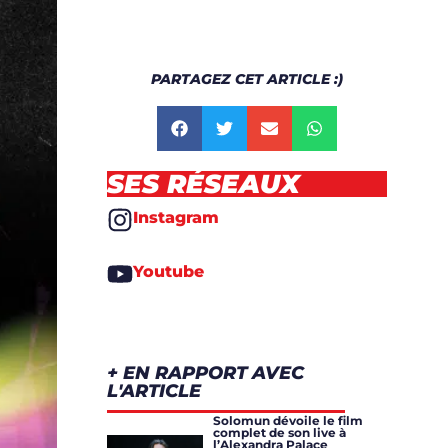
PARTAGEZ CET ARTICLE :)
SES RÉSEAUX
Instagram
Youtube
+ EN RAPPORT AVEC
L'ARTICLE
Solomun dévoile le film
complet de son live à
l’Alexandra Palace