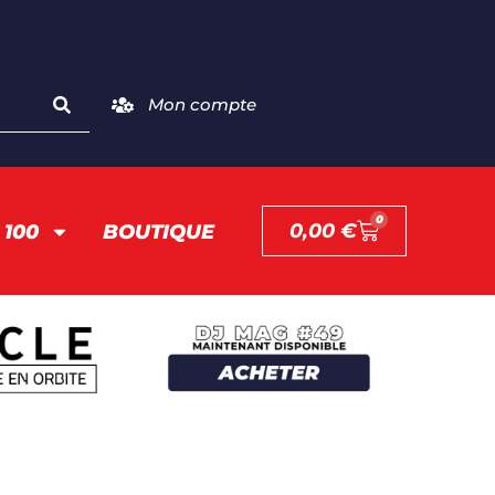
Mon compte
0
0,00
€
 100
BOUTIQUE