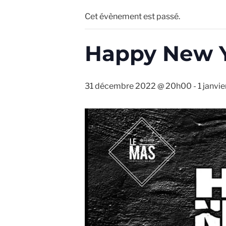
Cet évènement est passé.
Happy New Y
31 décembre 2022 @ 20h00
-
1 janvi