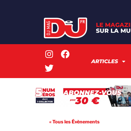
LE MAGAZI
SUR LA MU
ARTICLES
« Tous les Évènements