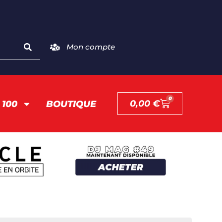
Mon compte
0
0,00
€
 100
BOUTIQUE