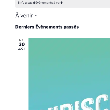
Il n’y a pas d’évènements à venir.
À venir
Sélectionnez
Derniers Évènements passés
une
date.
MAI
30
2024