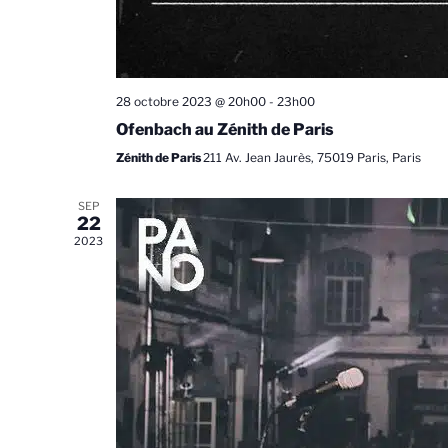
28 octobre 2023 @ 20h00
-
23h00
Ofenbach au Zénith de Paris
Zénith de Paris
211 Av. Jean Jaurès, 75019 Paris, Paris
SEP
22
2023