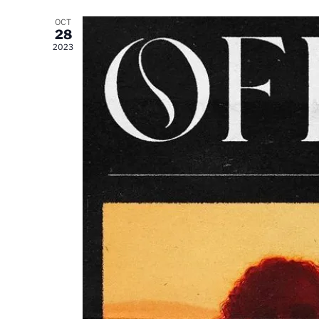
OCT
28
2023