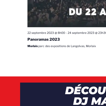
22 septembre 2023 @ 8h00
-
24 septembre 2023 @ 23h3
Panoramas 2023
Morlaix
parc des expositions de Langolvas, Morlaix
DÉCOU
DJ M