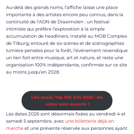
Au‑delà des grands noms, l’affiche laisse une place
importante à des artistes encore peu connus, dans la
continuité de l’ADN de Draaimolen : un festival
intimiste qui préfère l’exploration à la simple
accumulation de headliners. Installé au MOB Complex
de Tilburg, entouré de six scènes et de scénographies
lumière pensées pour la forêt, l’événement revendique
un lien fort entre musique, art et nature, et reste une
organisation 100% indépendante, confirmée sur ce site
au moins jusqu’en 2028.
Lire aussi. Top 100 DJs 2026 : les
votes sont ouverts !
Les dates 2026 sont désormais fixées au vendredi 4 et
samedi 5 septembre, avec
une billetterie déjà en
marche
et une prévente réservée aux personnes ayant