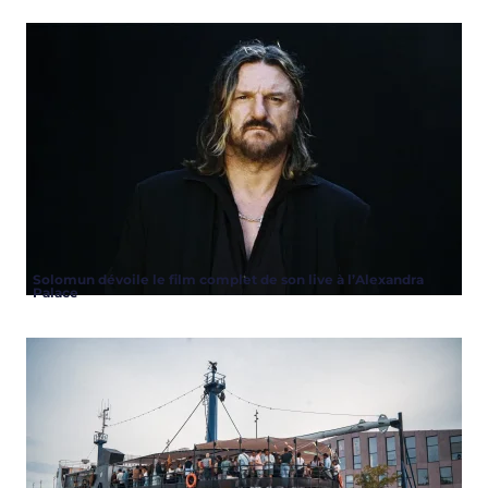
Solomun dévoile le film complet de son live à l’Alexandra
Palace