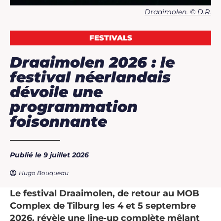
Draaimolen. © D.R.
FESTIVALS
Draaimolen 2026 : le
festival néerlandais
dévoile une
programmation
foisonnante
Publié le 9 juillet 2026
Hugo Bouqueau
Le festival Draaimolen, de retour au MOB
Complex de Tilburg les 4 et 5 septembre
2026, révèle une line‑up complète mêlant