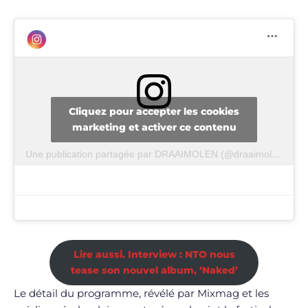
Cliquez pour accepter les cookies
marketing et activer ce contenu
Une publication partagée par DRAAIMOLEN (@draaimolen_)
Lire aussi. Interview : NTO nous
tease son nouvel album, ‘Naked’
Le détail du programme, révélé par Mixmag et les