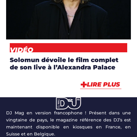
CLIP
,
DJS
,
NEWS
,
VIDÉO
VIDÉO
Solomun dévoile le film complet
de son live à l’Alexandra Palace
LIRE PLUS
DJ Mag en version francophone ! Présent dans une
vingtaine de pays, le magazine référence des DJ’s est
maintenant disponible en kiosques en France, en
Suisse et en Belgique.