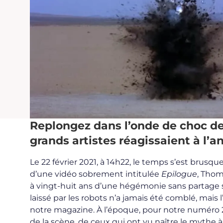
Replongez dans l’onde de choc de 
grands artistes
réagissaient à l’
Le 22 février 2021, à 14h22, le temps s’est brus
d’une vidéo sobrement intitulée
Epilogue
, Tho
à vingt-huit ans d’une hégémonie sans partage su
laissé par les robots n’a jamais été comblé, mais
notre magazine. À l’époque, pour notre numéro 28,
de la scène, de ceux qui ont vu naître le mythe à