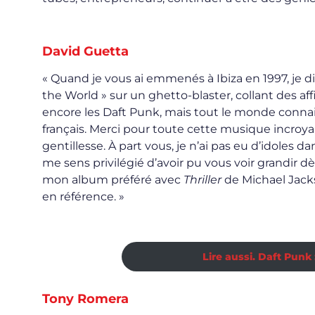
David Guetta
« Quand je vous ai emmenés à Ibiza en 1997, je d
the World » sur un ghetto-blaster, collant des af
encore les Daft Punk, mais tout le monde connaissa
français. Merci pour toute cette musique incroyab
gentillesse. À part vous, je n’ai pas eu d’idoles da
me sens privilégié d’avoir pu vous voir grandir dès
mon album préféré avec
Thriller
de Michael Jacks
en référence. »
Lire aussi. Daft Punk
Tony Romera