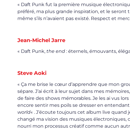
« Daft Punk fut la première musique électroniqu
préféré, ma plus grande inspiration, et le seront to
même s’ils n’avaient pas existé. Respect et mer
Jean-Michel Jarre
« Daft Punk,
the end
: éternels, émouvants, élé
Steve Aoki
« Ça me brise le cœur d’apprendre que mon gro
sépare. J’ai écrit à leur sujet dans mes mémoires
de faire des shows mémorables. Je les ai vus lors
encore sentir mes poils se dresser en entendant 
world
« . J’écoute toujours cet album live quand j
changé ma vision des musiques électroniques, ce
nourri mon processus créatif comme aucun autre 