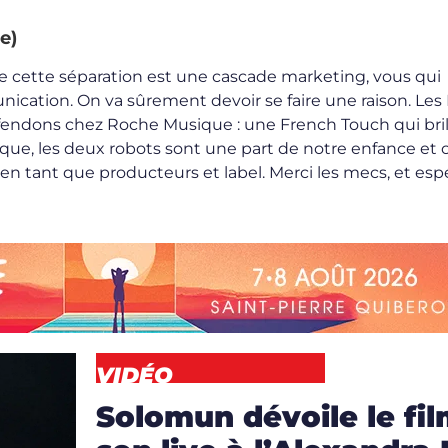
e)
e cette séparation est une cascade marketing, vous qui
ication. On va sûrement devoir se faire une raison. Les 
fendons chez Roche Musique : une French Touch qui bril
ique, les deux robots sont une part de notre enfance et 
n tant que producteurs et label. Merci les mecs, et esp
VIDÉO
Solomun dévoile le fi