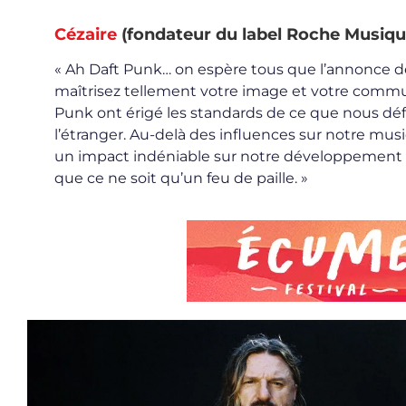
Cézaire
(fondateur du label Roche Musiqu
« Ah Daft Punk… on espère tous que l’annonce d
maîtrisez tellement votre image et votre commun
Punk ont érigé les standards de ce que nous dé
l’étranger. Au-delà des influences sur notre mus
un impact indéniable sur notre développement e
que ce ne soit qu’un feu de paille. »