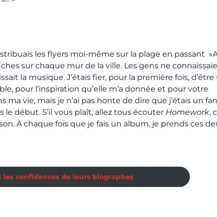
istribuais les flyers moi-même sur la plage en passant 
fiches sur chaque mur de la ville. Les gens ne connaissai
it la musique. J’étais fier, pour la première fois, d’être
le, pour l’inspiration qu’elle m’a donnée et pour votre
ns ma vie, mais je n’ai pas honte de dire que j’étais un fan
 le début. S’il vous plaît, allez tous écouter
Homework
, 
on. À chaque fois que je fais un album, je prends ces de
 : les confidences de leurs biographes