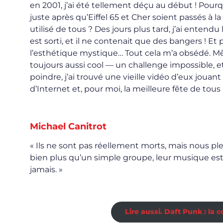
en 2001, j’ai été tellement déçu au début ! Pourq
juste après qu’Eiffel 65 et Cher soient passés à la
utilisé de tous ? Des jours plus tard, j’ai entendu l
est sorti, et il ne contenait que des bangers ! Et 
l’esthétique mystique… Tout cela m’a obsédé. M
toujours aussi cool — un challenge impossible, e
poindre, j’ai trouvé une vieille vidéo d’eux jouan
d’Internet et, pour moi, la meilleure fête de tous
Michael Canitrot
« Ils ne sont pas réellement morts, mais nous pl
bien plus qu’un simple groupe, leur musique est ét
jamais. »
Lire aussi. Daft Punk : la