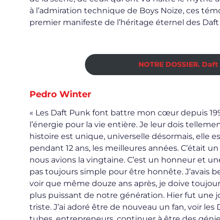
à l’admiration technique de Boys Noize, ces tém
premier manifeste de l’héritage éternel des Daft
NOTRE DOSSIER. Daft Pu
Pedro Winter
« Les Daft Punk font battre mon cœur depuis 1995
l’énergie pour la vie entière. Je leur dois telleme
histoire est unique, universelle désormais, elle 
pendant 12 ans, les meilleures années. C’était 
nous avions la vingtaine. C’est un honneur et une
pas toujours simple pour être honnête. J’avais 
voir que même douze ans après, je doive toujou
plus puissant de notre génération. Hier fut une jo
triste. J’ai adoré être de nouveau un fan, voir l
tubes, entrepreneurs, continuer à être des génie