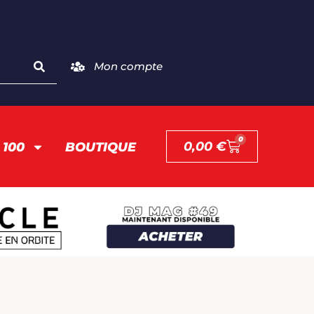
Mon compte
0
0,00
€
 100
BOUTIQUE