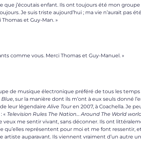
e que j’écoutais enfant. Ils ont toujours été mon groupe
ujours. Je suis triste aujourd’hui ; ma vie n’aurait pas été
ci Thomas et Guy-Man. »
gants comme vous. Merci Thomas et Guy-Manuel. »
upe de musique électronique préféré de tous les temps
,
Blue
, sur la manière dont ils m’ont à eux seuls donné l’
 de leur légendaire
Alive Tour
en 2007, à Coachella. Je pe
: «
Television Rules The Nation… Around The World worl
e veux me sentir vivant, sans déconner. Ils ont littérale
 qu’elles représentent pour moi et me font ressentir, e
artiste auparavant. Ils viennent vraiment d’un autre un