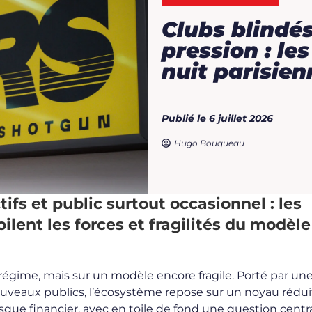
Clubs blindés
pression : le
nuit parisien
Publié le 6 juillet 2026
Hugo Bouqueau
tifs et public surtout occasionnel : les
© Edouard Ecuyer
lent les forces et fragilités du modèle
régime, mais sur un modèle encore fragile. Porté par un
nouveaux publics, l’écosystème repose sur un noyau rédui
que financier, avec en toile de fond une question centra