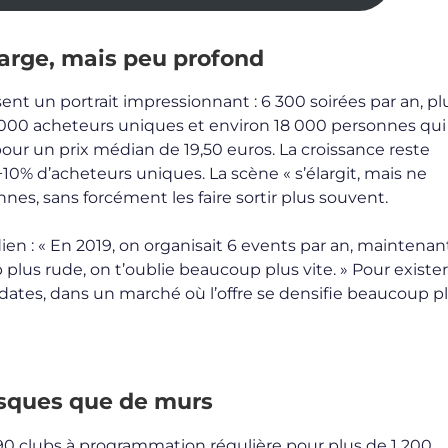
large, mais peu profond
sent un portrait impressionnant : 6 300 soirées par an, pl
50 000 acheteurs uniques et environ 18 000 personnes qui
ur un prix médian de 19,50 euros. La croissance reste
10% d’acheteurs uniques. La scène « s’élargit, mais ne
nnes, sans forcément les faire sortir plus souvent.
ien : « En 2019, on organisait 6 events par an, maintenan
lus rude, on t’oublie beaucoup plus vite. » Pour exister,
s dates, dans un marché où l’offre se densifie beaucoup pl
 risques que de murs
90 clubs à programmation régulière pour plus de 1 200