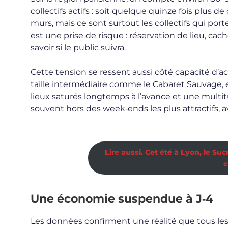
collectifs actifs : soit quelque quinze fois plus d
murs, mais ce sont surtout les collectifs qui por
est une prise de risque : réservation de lieu, c
savoir si le public suivra.
Cette tension se ressent aussi côté capacité d’ac
taille intermédiaire comme le Cabaret Sauvage, et
lieux saturés longtemps à l’avance et une multitud
souvent hors des week‑ends les plus attractifs,
Lire aussi. Cet été à Lyon, le Su
c
Une économie suspendue à J‑4
Les données confirment une réalité que tous les 