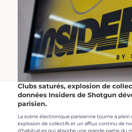
Clubs saturés, explosion de collec
données Insiders de Shotgun dévoi
parisien.
La scène électronique parisienne tourne à plein 
explosion de collectifs et un afflux continu de 
d’habitué·es qui absorbe une grande partie du ris