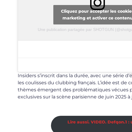
Cliquez pour accepter les cookie
marketing et activer ce conten
Une publication partagée par SHOTGUN (@shotg
Insiders s’inscrit dans la durée, avec une série
les coulisses du clubbing français. L’idée est de co
thèmes émergent des problématiques vécues par
exclusives sur la scène parisienne de juin 2025 à j
Lire aussi. VIDEO. Defqon.1