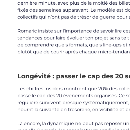
dernière minute, avec plus de la moitié des billet
fixés des semaines auparavant. Le modèle est do
collectifs qui n’ont pas de trésor de guerre pour
Romaric insiste sur l’importance de savoir lire c
tendances pour faire évoluer ton projet sans te t
de comprendre quels formats, quels line‑ups et q
plutôt que de courir après chaque micro‑tendanc
Longévité : passer le cap des 20 s
Les chiffres Insiders montrent que 20% des collec
passé le cap des 20 événements organisés. Ce seu
régulière survivent presque systématiquement, l
nourrit la suivante en trésorerie, en visibilité et
Là encore, la dynamique ne peut pas reposer uni