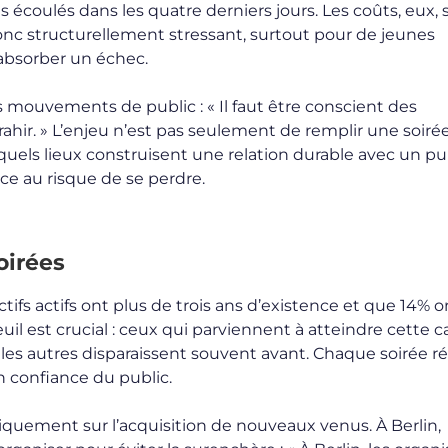
s écoulés dans les quatre derniers jours. Les coûts, eux, 
nc structurellement stressant, surtout pour de jeunes
 absorber un échec.
es mouvements de public : « Il faut être conscient des
rahir. » L’enjeu n’est pas seulement de remplir une soiré
uels lieux construisent une relation durable avec un pub
e au risque de se perdre.
oirées
tifs actifs ont plus de trois ans d’existence et que 14% o
il est crucial : ceux qui parviennent à atteindre cette 
es autres disparaissent souvent avant. Chaque soirée r
 en confiance du public.
quement sur l’acquisition de nouveaux venus. À Berlin,