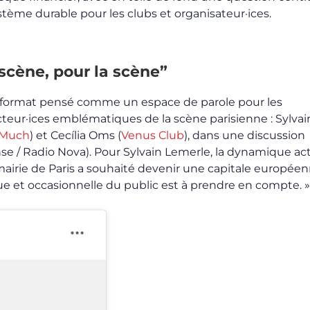
me durable pour les clubs et organisateur·ices.
 scène, pour la scène”
u format pensé comme un espace de parole pour les
 acteur·ices emblématiques de la scène parisienne : Sylvai
Much
) et Cecília Oms (
Venus Club
), dans une discussion
nse / Radio Nova). Pour Sylvain Lemerle, la dynamique ac
 mairie de Paris a souhaité devenir une capitale europée
ue et occasionnelle du public est à prendre en compte. »