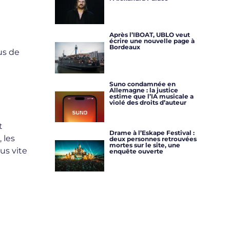
Après l’IBOAT, UBLO veut
écrire une nouvelle page à
Bordeaux
us de
Suno condamnée en
Allemagne : la justice
estime que l’IA musicale a
violé des droits d’auteur
t
Drame à l’Eskape Festival :
 les
deux personnes retrouvées
mortes sur le site, une
us vite
enquête ouverte