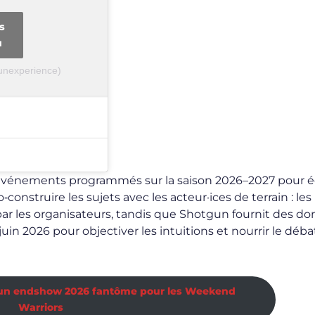
s
u
unexperience)
 d’événements programmés sur la saison 2026–2027 pour éc
‑construire les sujets avec les acteur·ices de terrain : les
 les organisateurs, tandis que Shotgun fournit des d
uin 2026 pour objectiver les intuitions et nourrir le déba
 : un endshow 2026 fantôme pour les Weekend
Warriors