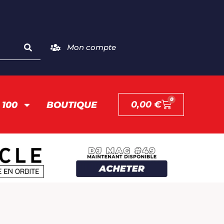
Mon compte
0
0,00
€
 100
BOUTIQUE