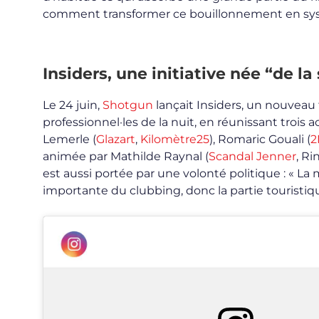
comment transformer ce bouillonnement en systè
Insiders, une initiative née “de la
Le 24 juin,
Shotgun
lançait Insiders, un nouvea
professionnel·les de la nuit, en réunissant trois
Lemerle (
Glazart
,
Kilomètre25
), Romaric Gouali (
2
animée par Mathilde Raynal (
Scandal Jenner
, Ri
est aussi portée par une volonté politique : « La
importante du clubbing, donc la partie touristiq