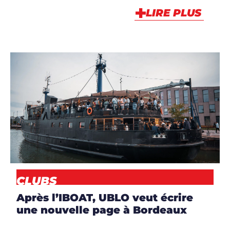
LIRE PLUS
ARTICLES
,
CLUBS
,
NEWS
CLUBS
Après l’IBOAT, UBLO veut écrire
une nouvelle page à Bordeaux