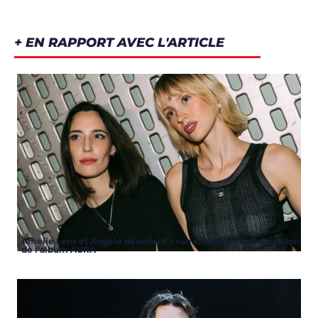
+ EN RAPPORT AVEC L'ARTICLE
Amelie Lens et Angèle dévoilent « run », l’unique collaboration
de l’album AURA