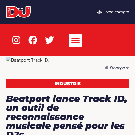
Mon compte
© Beatport
INDUSTRIE
Beatport lance Track ID,
un outil de
reconnaissance
musicale pensé pour les
DJs