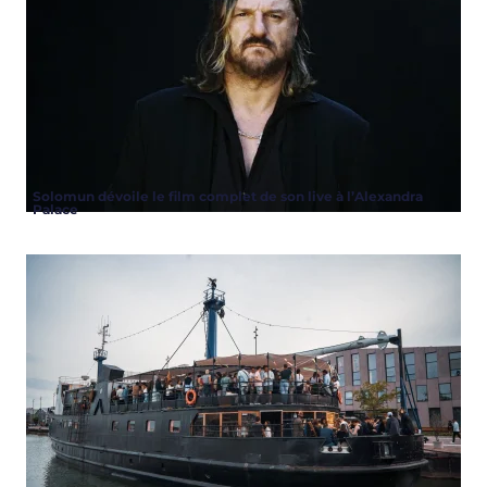
Solomun dévoile le film complet de son live à l’Alexandra
Palace