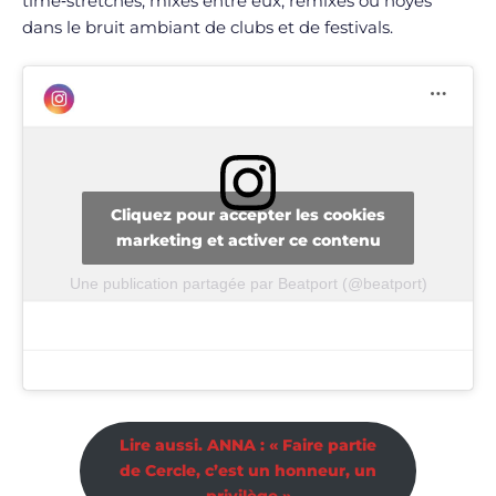
time‑stretchés, mixés entre eux, remixés ou noyés
dans le bruit ambiant de clubs et de festivals.
Cliquez pour accepter les cookies
marketing et activer ce contenu
Une publication partagée par Beatport (@beatport)
Lire aussi. ANNA : « Faire partie
de Cercle, c’est un honneur, un
privilège »