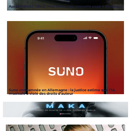
Après l’IBOAT, UBLO veut écrire une nouvelle page à Bordeaux
Suno condamnée en Allemagne : la justice estime que l’IA
musicale a violé des droits d’auteur