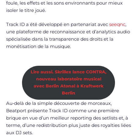
foule, les effets et les sons environnants pour mieux
isoler le titre joué.
Track ID a été développé en partenariat avec
seeqnc
,
une plateforme de reconnaissance et d’analytics audio
spécialisée dans la transparence des droits et la
monétisation de la musique.
Lire aussi. Skrillex lance CONTRA,
nouveau laboratoire musical
avec Berlin Atonal à Kraftwerk
Berlin
Au‑delà de la simple découverte de morceaux,
Beatport présente Track ID comme une première
brique en vue d’un meilleur reporting des setlists et, à
terme, d’une redistribution plus juste des royalties liées
aux DJ sets.