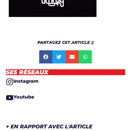
Solomun dévoile le film complet de son live à l’Alexandra
Palace