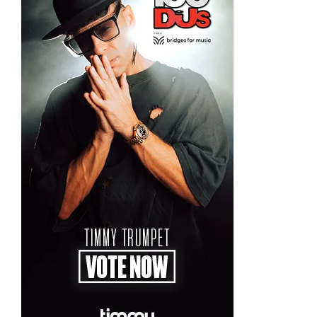
Le Delta Festival placé en liquidation judiciaire : 23 salariés
licenciés
Amelie Lens et Angèle dévoilent « run », l’unique collaboration
de l’album AURA