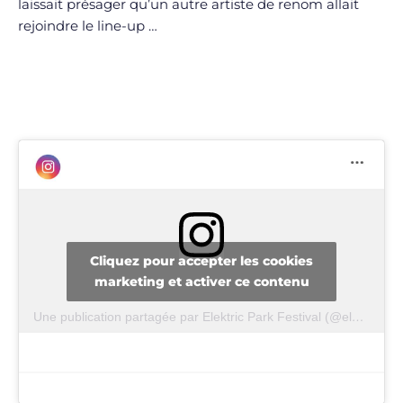
laissait présager qu’un autre artiste de renom allait
rejoindre le line-up …
Cliquez pour accepter les cookies
marketing et activer ce contenu
Une publication partagée par Elektric Park Festival (@elektric_park)