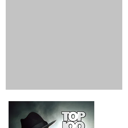
SES RÉSEAUX
Instagram
Youtube
+ EN RAPPORT AVEC L'ARTICLE