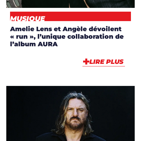
MUSIQUE
Amelie Lens et Angèle dévoilent
« run », l’unique collaboration de
l’album AURA
LIRE PLUS
ARTICLES
,
ARTISTES
,