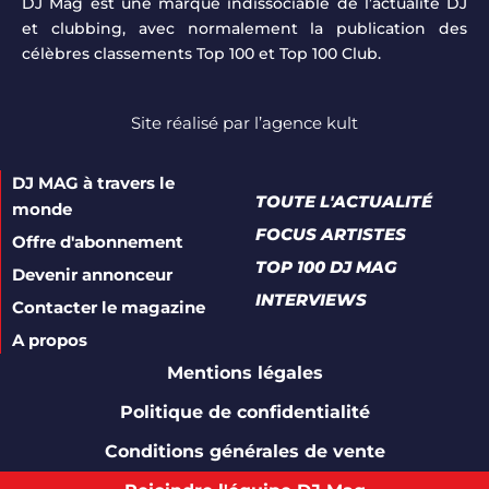
DJ Mag est une marque indissociable de l’actualité DJ
et clubbing, avec normalement la publication des
célèbres classements Top 100 et Top 100 Club.
Site réalisé par
l’agence kult
DJ MAG à travers le
TOUTE L'ACTUALITÉ
monde
FOCUS ARTISTES
Offre d'abonnement
TOP 100 DJ MAG
Devenir annonceur
INTERVIEWS
Contacter le magazine
A propos
Mentions légales
Politique de confidentialité
Conditions générales de vente