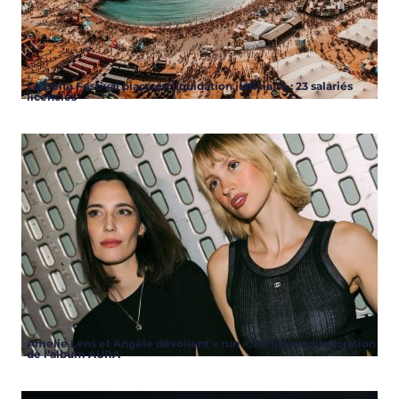
Le Delta Festival placé en liquidation judiciaire : 23 salariés
licenciés
Amelie Lens et Angèle dévoilent « run », l’unique collaboration
de l’album AURA