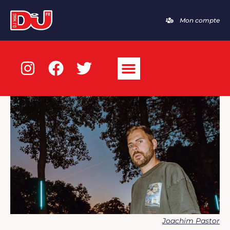
Mon compte
Joachim Pastor