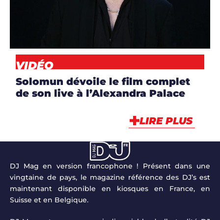
CLIP
,
DJS
,
NEWS
,
VIDÉO
VIDÉO
Solomun dévoile le film complet
de son live à l’Alexandra Palace
LIRE PLUS
DJ Mag en version francophone ! Présent dans une
vingtaine de pays, le magazine référence des DJ’s est
maintenant disponible en kiosques en France, en
Suisse et en Belgique.