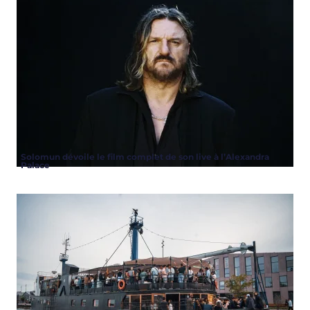
Solomun dévoile le film complet de son live à l’Alexandra
Palace