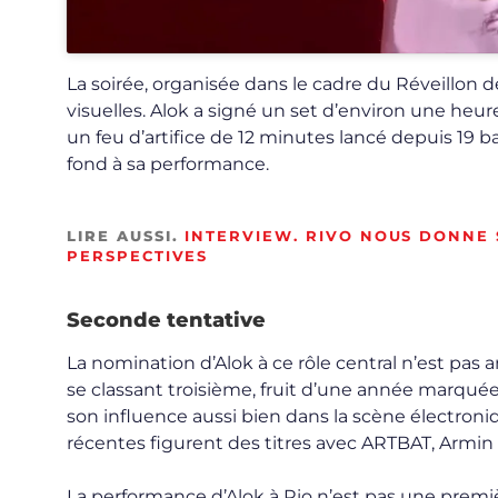
La soirée, organisée dans le cadre du Réveillon
visuelles. Alok a signé un set d’environ une heur
un feu d’artifice de 12 minutes lancé depuis 19 b
fond à sa performance.
LIRE AUSSI.
INTERVIEW. RIVO NOUS DONNE 
PERSPECTIVES
Seconde tentative
La nomination d’Alok à ce rôle central n’est pas a
se classant troisième, fruit d’une année marquée 
son influence aussi bien dans la scène électron
récentes figurent des titres avec ARTBAT, Armi
La performance d’Alok à Rio n’est pas une première