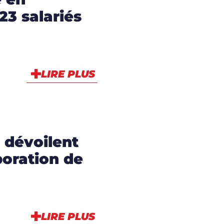
 23 salariés
LIRE PLUS
 dévoilent
boration de
LIRE PLUS