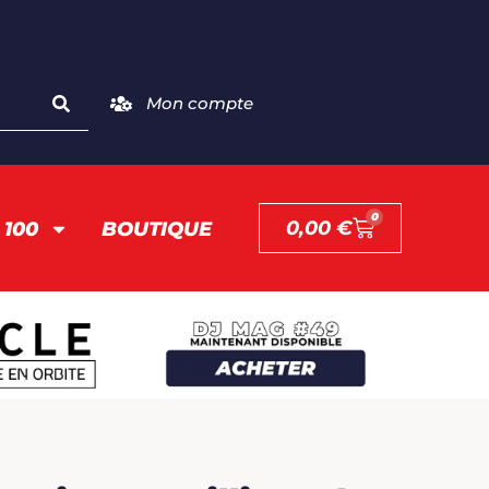
Mon compte
0
0,00
€
 100
BOUTIQUE