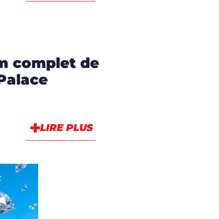
lm complet de
 Palace
LIRE PLUS