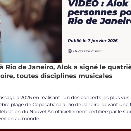
VIDEO : Alok 
personnes po
Rio de Janeir
Publié le 7 janvier 2026
Hugo Bouqueau
à Rio de Janeiro, Alok a signé le quatr
D.R.
toire, toutes disciplines musicales
ssage à 2026 en réalisant l’un des concerts les plus vus
élèbre plage de Copacabana à Rio de Janeiro, devant une 
lébration du Nouvel An officiellement certifiée par le G
veillon au monde.