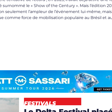
té surnommé le « Show of the Century ». Mais l’édition 2
non seulement l’ampleur de l’événement lui-même, mais
e comme force de mobilisation populaire au Brésil et a
FESTIVALS
Le Delta Festival plac