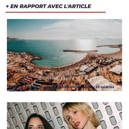
+ EN RAPPORT AVEC L'ARTICLE
Le Delta Festival placé en liquidation judiciaire : 23 salariés
licenciés