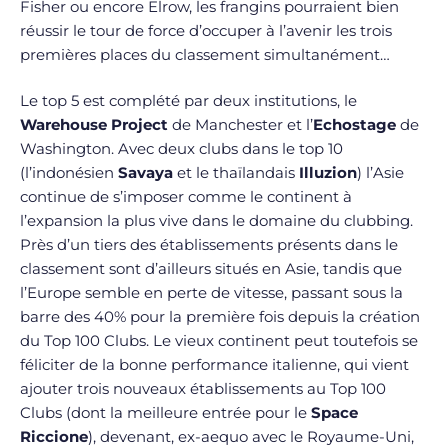
Fisher ou encore Elrow, les frangins pourraient bien
réussir le tour de force d’occuper à l’avenir les trois
premières places du classement simultanément…
Le top 5 est complété par deux institutions, le
Warehouse Project
de Manchester et l’
Echostage
de
Washington. Avec deux clubs dans le top 10
(l’indonésien
Savaya
et le thaïlandais
Illuzion
) l’Asie
continue de s’imposer comme le continent à
l’expansion la plus vive dans le domaine du clubbing.
Près d’un tiers des établissements présents dans le
classement sont d’ailleurs situés en Asie, tandis que
l’Europe semble en perte de vitesse, passant sous la
barre des 40% pour la première fois depuis la création
du Top 100 Clubs. Le vieux continent peut toutefois se
féliciter de la bonne performance italienne, qui vient
ajouter trois nouveaux établissements au Top 100
Clubs (dont la meilleure entrée pour le
Space
Riccione
), devenant, ex-aequo avec le Royaume-Uni,