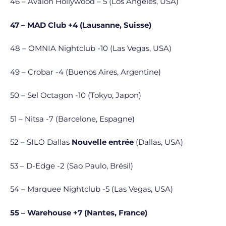
46 – Avalon Hollywood – 5 (Los Angeles, USA)
47 – MAD Club +4 (Lausanne, Suisse)
48 – OMNIA Nightclub -10 (Las Vegas, USA)
49 – Crobar -4 (Buenos Aires, Argentine)
50 – Sel Octagon -10 (Tokyo, Japon)
51 – Nitsa -7 (Barcelone, Espagne)
52 – SILO Dallas
Nouvelle entrée
(Dallas, USA)
53 – D-Edge -2 (Sao Paulo, Brésil)
54 – Marquee Nightclub -5 (Las Vegas, USA)
55 – Warehouse +7 (Nantes, France)