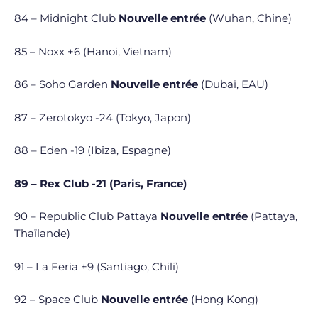
84 – Midnight Club
Nouvelle entrée
(Wuhan, Chine)
85 – Noxx +6 (Hanoi, Vietnam)
86 – Soho Garden
Nouvelle entrée
(Dubaï, EAU)
87 – Zerotokyo -24 (Tokyo, Japon)
88 – Eden -19 (Ibiza, Espagne)
89 – Rex Club -21 (Paris, France)
90 – Republic Club Pattaya
Nouvelle entrée
(Pattaya,
Thaïlande)
91 – La Feria +9 (Santiago, Chili)
92 – Space Club
Nouvelle entrée
(Hong Kong)