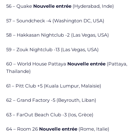
56 – Quake
Nouvelle entrée
(Hyderabad, Inde)
57 – Soundcheck -4 (Washington DC, USA)
58 – Hakkasan Nightclub -2 (Las Vegas, USA)
59 – Zouk Nightclub -13 (Las Vegas, USA)
60 – World House Pattaya
Nouvelle entrée
(Pattaya,
Thaïlande)
61 – Pitt Club +5 (Kuala Lumpur, Malaisie)
62 – Grand Factory -5 (Beyrouth, Liban)
63 – FarOut Beach Club -3 (Ios, Grèce)
64 – Room 26
Nouvelle entrée
(Rome, Italie)