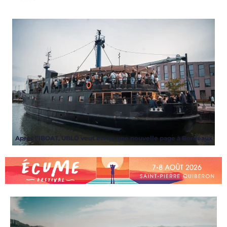
Après l’IBOAT, UBLO veut écrire une nouvelle page à Bordeaux