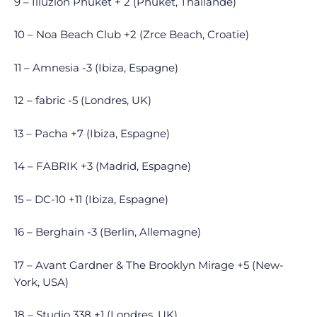
9 – Illuzion Phuket + 2 (Phuket, Thaïlande)
10 – Noa Beach Club +2 (Zrce Beach, Croatie)
11 – Amnesia -3 (Ibiza, Espagne)
12 – fabric -5 (Londres, UK)
13 – Pacha +7 (Ibiza, Espagne)
14 – FABRIK +3 (Madrid, Espagne)
15 – DC-10 +11 (Ibiza, Espagne)
16 – Berghain -3 (Berlin, Allemagne)
17 – Avant Gardner & The Brooklyn Mirage +5 (New-
York, USA)
18 – Studio 338 +1 (Londres, UK)