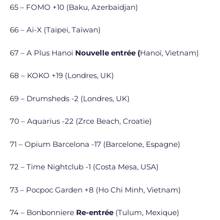
65 – FOMO +10 (Baku, Azerbaïdjan)
66 – Ai-X (Taipei, Taïwan)
67 – A Plus Hanoi
Nouvelle entrée (
Hanoï, Vietnam)
68 – KOKO +19 (Londres, UK)
69 – Drumsheds -2 (Londres, UK)
70 – Aquarius -22 (Zrce Beach, Croatie)
71 – Opium Barcelona -17 (Barcelone, Espagne)
72 – Time Nightclub -1 (Costa Mesa, USA)
73 – Pocpoc Garden +8 (Ho Chi Minh, Vietnam)
74 – Bonbonniere
Re-entrée
(Tulum, Mexique)