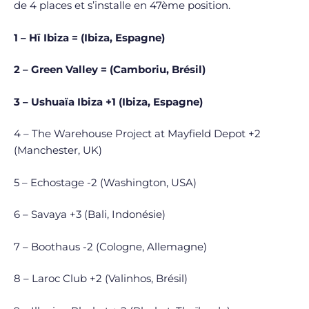
de 4 places et s’installe en 47ème position.
1 – Hï Ibiza = (Ibiza, Espagne)
2 – Green Valley = (Camboriu, Brésil)
3 – Ushuaïa Ibiza +1 (Ibiza, Espagne)
4 – The Warehouse Project at Mayfield Depot +2
(Manchester, UK)
5 – Echostage -2 (Washington, USA)
6 – Savaya +3 (Bali, Indonésie)
7 – Boothaus -2 (Cologne, Allemagne)
8 – Laroc Club +2 (Valinhos, Brésil)