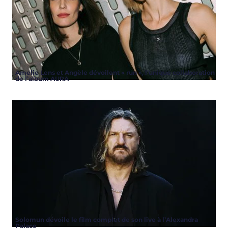
Amelie Lens et Angèle dévoilent « run », l’unique collaboration
de l’album AURA
Solomun dévoile le film complet de son live à l’Alexandra
Palace