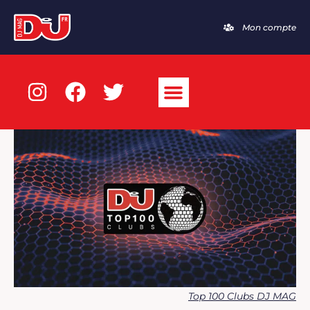
Mon compte
Top 100 Clubs DJ MAG