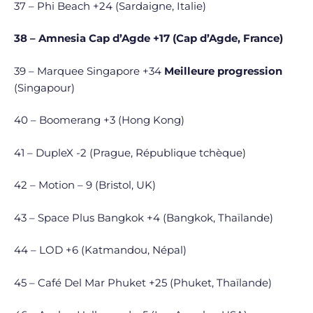
37 – Phi Beach +24 (Sardaigne, Italie)
38 – Amnesia Cap d’Agde +17 (Cap d’Agde, France)
39 – Marquee Singapore +34
Meilleure progression
(Singapour)
40 – Boomerang +3 (Hong Kong)
41 – DupleX -2 (Prague, République tchèque)
42 – Motion – 9 (Bristol, UK)
43 – Space Plus Bangkok +4 (Bangkok, Thaïlande)
44 – LOD +6 (Katmandou, Népal)
45 – Café Del Mar Phuket +25 (Phuket, Thaïlande)