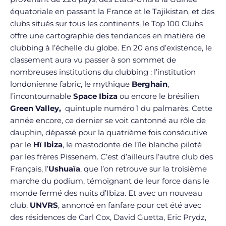
équatoriale en passant la France et le Tajikistan, et des
clubs situés sur tous les continents, le Top 100 Clubs
offre une cartographie des tendances en matière de
clubbing à l’échelle du globe. En 20 ans d’existence, le
classement aura vu passer à son sommet de
nombreuses institutions du clubbing : l’institution
londonienne fabric, le mythique
Berghain
,
l’incontournable
Space Ibiza
ou encore le brésilien
Green Valley,
quintuple numéro 1 du palmarès. Cette
année encore, ce dernier se voit cantonné au rôle de
dauphin, dépassé pour la quatrième fois consécutive
par le
Hï Ibiza
, le mastodonte de l’île blanche piloté
par les frères Pissenem. C’est d’ailleurs l’autre club des
Français, l’
Ushuaïa
, que l’on retrouve sur la troisième
marche du podium, témoignant de leur force dans le
monde fermé des nuits d’Ibiza. Et avec un nouveau
club,
UNVRS
, annoncé en fanfare pour cet été avec
des résidences de Carl Cox, David Guetta, Eric Prydz,