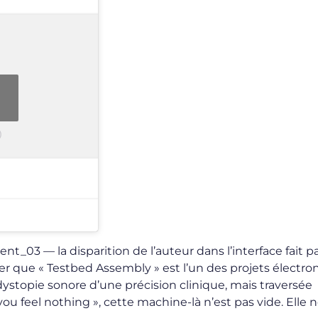
)
ient_03 — la disparition de l’auteur dans l’interface fait p
er que « Testbed Assembly » est l’un des projets électro
dystopie sonore d’une précision clinique, mais traversée
 feel nothing », cette machine-là n’est pas vide. Elle 