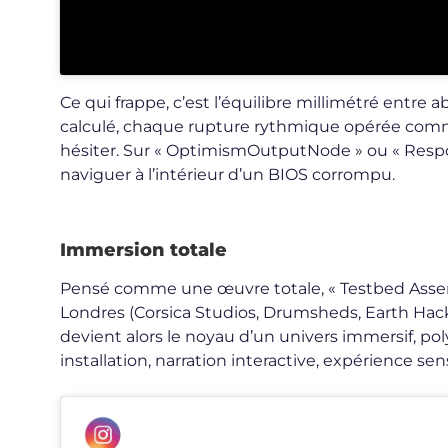
Ce qui frappe, c’est l’équilibre millimétré entre
calculé, chaque rupture rythmique opérée comme 
hésiter. Sur « OptimismOutputNode » ou « Respon
naviguer à l’intérieur d’un BIOS corrompu.
Immersion totale
Pensé comme une œuvre totale, « Testbed Assembl
Londres (Corsica Studios, Drumsheds, Earth Hack
devient alors le noyau d’un univers immersif, po
installation, narration interactive, expérience sens