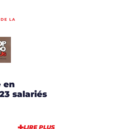
 DE LA
é en
 23 salariés
LIRE PLUS