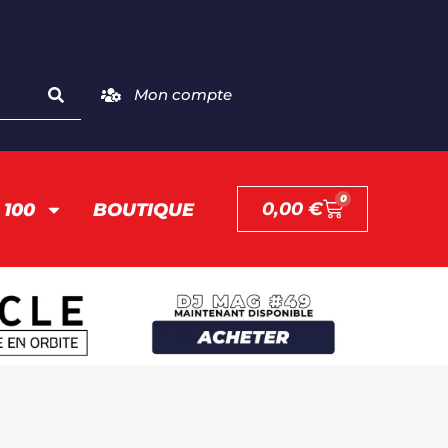
Mon compte
0
0,00
€
 100
BOUTIQUE