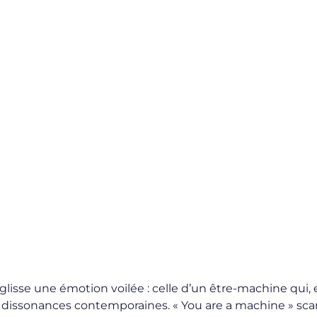
 se glisse une émotion voilée : celle d’un être-machine qui,
s dissonances contemporaines. « You are a machine » sca