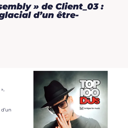
embly » de Client_03 :
glacial d’un être-
»,
 d’un