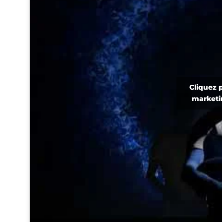
Cliquez 
marketi