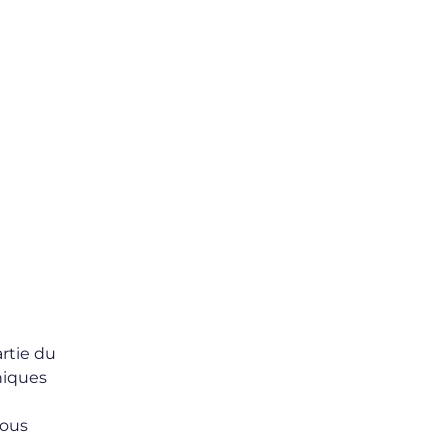
artie du
niques
nous