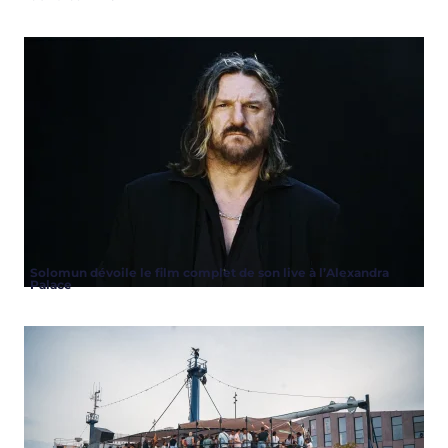
Solomun dévoile le film complet de son live à l’Alexandra
Palace