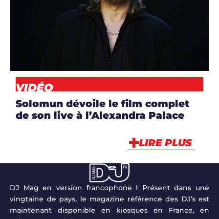
CLIP
,
DJS
,
NEWS
,
VIDÉO
VIDÉO
Solomun dévoile le film complet
de son live à l’Alexandra Palace
LIRE PLUS
DJ Mag en version francophone ! Présent dans une
vingtaine de pays, le magazine référence des DJ’s est
maintenant disponible en kiosques en France, en