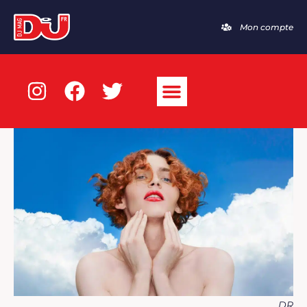
Mon compte
DR