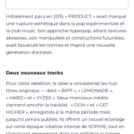
Initialement paru en 2015, « PRODUCT » avait marqué
une rupture esthétique dans la pop expérimentale et
la club music. Son approche hyperpop, alliant textures
abrasives, voix manipulées et constructions futuristes,
avait bousculé les normes et inspiré une nouvelle
génération d’artistes.
Deux nouveaux tracks
Pour cette réédition, le label a remasterisé les huit
titres originaux — dont « BIPP », « LEMONADE »,
« HARD » et « VYZEE ». Deux morceaux inédits
viennent enrichir la tracklist : « OOH » et « GET
HIGHER », enregistrés à la même période mais
jusqu’ici jamais publiés. Ils offrent un nouvel éclairage
sur cette époque créative intense de SOPHIE, tout en
s’inscrivant pleinement dans son esthétique sonore