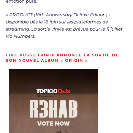
émotion pure.
« PRODUCT (10th Anniversary Deluxe Edition) »
disponible dès le 18 juin sur les plateformes de
streaming. La sortie vinyle est prévue pour le 11 juillet
via Numbers.
LIRE AUSSI.
TRINIX ANNONCE LA SORTIE DE
SON NOUVEL ALBUM « ORIGIN »