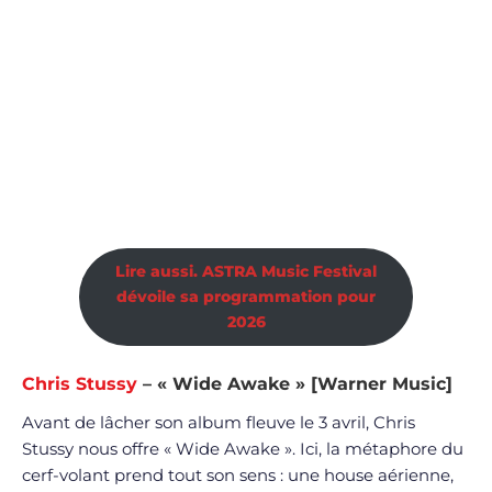
Lire aussi. ASTRA Music Festival
dévoile sa programmation pour
2026
Chris Stussy
– « Wide Awake » [Warner Music]
Avant de lâcher son album fleuve le 3 avril, Chris
Stussy nous offre « Wide Awake ». Ici, la métaphore du
cerf-volant prend tout son sens : une house aérienne,