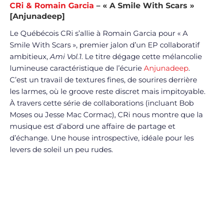
CRi & Romain Garcia
– « A Smile With Scars »
[Anjunadeep]
Le Québécois CRi s’allie à Romain Garcia pour « A
Smile With Scars », premier jalon d’un EP collaboratif
ambitieux,
Ami Vol.1
. Le titre dégage cette mélancolie
lumineuse caractéristique de l’écurie
Anjunadeep
.
C’est un travail de textures fines, de sourires derrière
les larmes, où le groove reste discret mais impitoyable.
À travers cette série de collaborations (incluant Bob
Moses ou Jesse Mac Cormac), CRi nous montre que la
musique est d’abord une affaire de partage et
d’échange. Une house introspective, idéale pour les
levers de soleil un peu rudes.