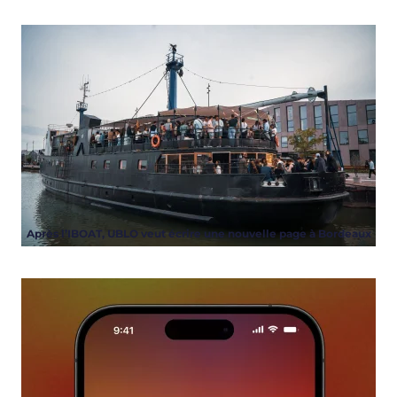
Après l’IBOAT, UBLO veut écrire une nouvelle page à Bordeaux