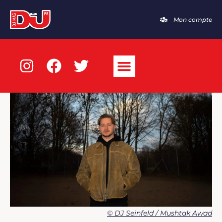
Mon compte
© DJ Seinfeld / Mushtak Awad