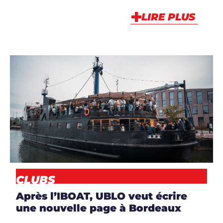
LIRE PLUS
ARTICLES
,
CLUBS
,
NEWS
CLUBS
Après l’IBOAT, UBLO veut écrire
une nouvelle page à Bordeaux