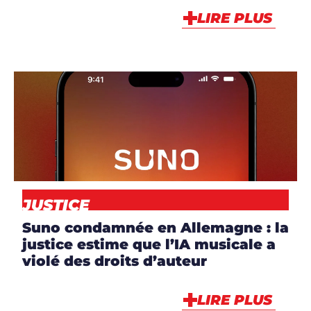
LIRE PLUS
ARTICLES
,
NEWS
JUSTICE
Suno condamnée en Allemagne : la
justice estime que l’IA musicale a
violé des droits d’auteur
LIRE PLUS