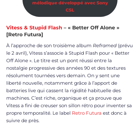
mélodique développé avec Sony
CSL
Vitess & Stupid Flash
– « Better Off Alone »
[Retro Futura]
À l’approche de son troisième album
Reframed
(prévu
le 2 avril), Vitess s’associe à Stupid Flash pour « Better
Off Alone ». Le titre est un pont réussi entre la
nostalgie progressive des années 90 et des textures
résolument tournées vers demain. On y sent une
liberté nouvelle, notamment grâce à l’apport de
batteries live qui cassent la rigidité habituelle des
machines. C’est riche, organique et ça prouve que
Vitess a fini de creuser son sillon rétro pour inventer sa
propre temporalité. Le label
Retro Futura
est donc à
suivre de près.