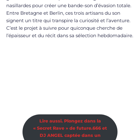
nasillardes pour créer une bande-son d’évasion totale.
Entre Bretagne et Berlin, ces trois artisans du son
signent un titre qui transpire la curiosité et l’aventure.
C’est le projet à suivre pour quiconque cherche de
l’épaisseur et du récit dans sa sélection hebdomadaire.
Lire aussi. Plongez dans la
« Secret Rave » de future.666 et
DJ ANGEL captée dans un