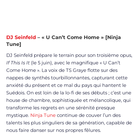
DJ Seinfeld
– « U Can’t Come Home » [Ninja
Tune]
DJ Seinfeld prépare le terrain pour son troisième opus,
If This Is It
(le 5 juin), avec le magnifique « U Can’t
Come Home ». La voix de TS Graye flotte sur des
nappes de synthés tourbillonnantes, capturant cette
anxiété du présent et ce mal du pays qui hantent le
Suédois. On est loin de la lo-fi de ses débuts ; c’est une
house de chambre, sophistiquée et mélancolique, qui
transforme les regrets en une sérénité presque
mystique.
Ninja Tune
continue de couver l’un des
talents les plus singuliers de sa génération, capable de
nous faire danser sur nos propres fêlures.