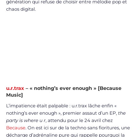
génération qui refuse de choisir entre mélodie pop et
chaos digital.
u.r.trax
– « nothing’s ever enough » [Because
Music]
L’impatience était palpable : u.r.trax lâche enfin «
nothing’s ever enough », premier assaut d’un EP,
the
party is where u r
, attendu pour le 24 avril chez
Because
. On est ici sur de la techno sans fioritures, une
décharge d’adrénaline pure qui rappelle pourquoi la