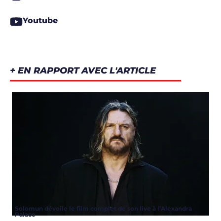
Youtube
+ EN RAPPORT AVEC L'ARTICLE
Solomun dévoile le film complet de son live à l’Alexandra
Palace