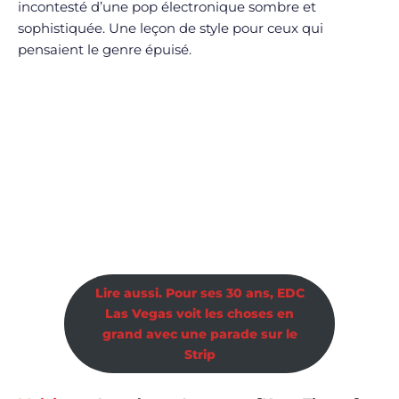
incontesté d’une pop électronique sombre et
sophistiquée. Une leçon de style pour ceux qui
pensaient le genre épuisé.
Lire aussi. Pour ses 30 ans, EDC
Las Vegas voit les choses en
grand avec une parade sur le
Strip