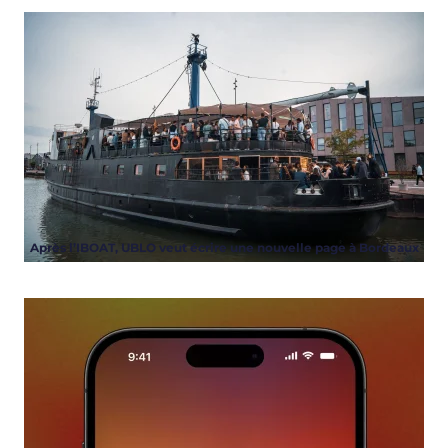
Après l’IBOAT, UBLO veut écrire une nouvelle page à Bordeaux