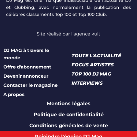
DJ Mag est une marque indissociable de l’actualité DJ
et clubbing, avec normalement la publication des
célèbres classements Top 100 et Top 100 Club.
Site réalisé par
l’agence kult
DJ MAG à travers le
TOUTE L'ACTUALITÉ
monde
FOCUS ARTISTES
Offre d'abonnement
TOP 100 DJ MAG
Devenir annonceur
INTERVIEWS
Contacter le magazine
A propos
Mentions légales
Politique de confidentialité
Conditions générales de vente
Rejoindre l'équipe DJ Mag