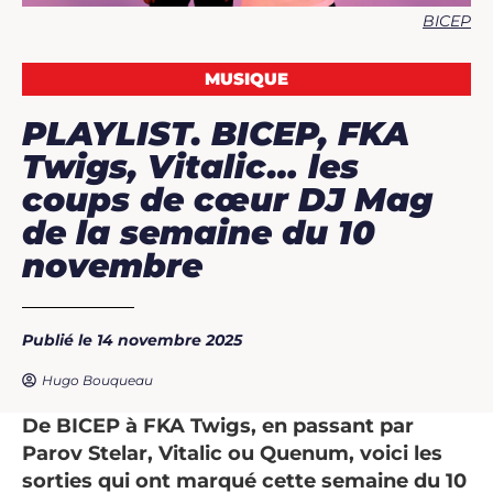
BICEP
MUSIQUE
PLAYLIST. BICEP, FKA
Twigs, Vitalic… les
coups de cœur DJ Mag
de la semaine du 10
novembre
Publié le 14 novembre 2025
Hugo Bouqueau
De BICEP à FKA Twigs, en passant par
Parov Stelar, Vitalic ou Quenum, voici les
sorties qui ont marqué cette semaine du 10