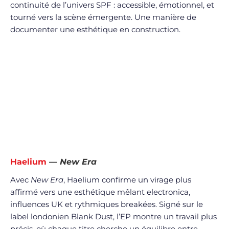
continuité de l’univers SPF : accessible, émotionnel, et
tourné vers la scène émergente. Une manière de
documenter une esthétique en construction.
Haelium
—
New Era
Avec
New Era
, Haelium confirme un virage plus
affirmé vers une esthétique mêlant electronica,
influences UK et rythmiques breakées. Signé sur le
label londonien Blank Dust, l’EP montre un travail plus
précis, où chaque titre cherche un équilibre entre