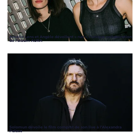
Amelie Lens et Angèle dévoilent « run », l’unique collaboration
de l’album AURA
Solomun dévoile le film complet de son live à l’Alexandra
Palace