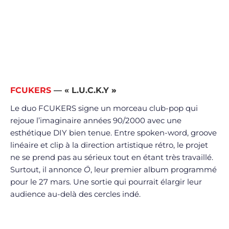
FCUKERS
— « L.U.C.K.Y
»
Le duo FCUKERS signe un morceau club-pop qui
rejoue l’imaginaire années 90/2000 avec une
esthétique DIY bien tenue. Entre spoken-word, groove
linéaire et clip à la direction artistique rétro, le projet
ne se prend pas au sérieux tout en étant très travaillé.
Surtout, il annonce
Ö
, leur premier album programmé
pour le 27 mars. Une sortie qui pourrait élargir leur
audience au-delà des cercles indé.