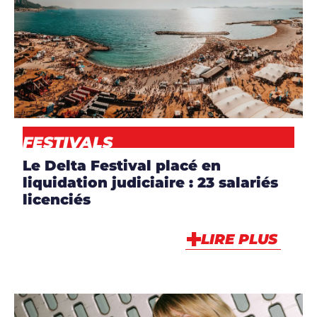
ARTICLES
,
EVENT
,
NEWS
FESTIVALS
Le Delta Festival placé en
liquidation judiciaire : 23 salariés
licenciés
LIRE PLUS