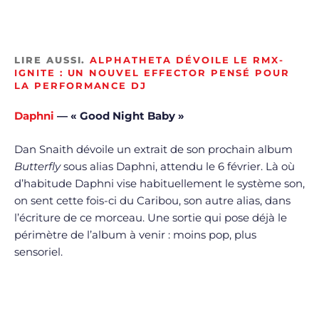
LIRE AUSSI.
ALPHATHETA DÉVOILE LE RMX-
IGNITE : UN NOUVEL EFFECTOR PENSÉ POUR
LA PERFORMANCE DJ
Daphni
— « Good Night Baby »
Dan Snaith dévoile un extrait de son prochain album
Butterfly
sous alias Daphni, attendu le 6 février. Là où
d’habitude Daphni vise habituellement le système son,
on sent cette fois-ci du Caribou, son autre alias, dans
l’écriture de ce morceau. Une sortie qui pose déjà le
périmètre de l’album à venir : moins pop, plus
sensoriel.