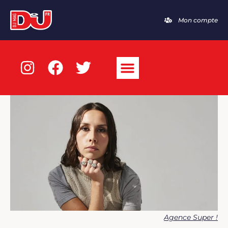
Mon compte
Agence Super !