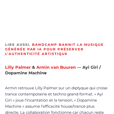
LIRE AUSSI.
BANDCAMP BANNIT LA MUSIQUE
GÉNÉRÉE PAR IA POUR PRÉSERVER
L’AUTHENTICITÉ ARTISTIQUE
Lilly Palmer
&
Armin van Buuren
— Ayi Giri /
Dopamine Machin
e
Armin retrouve Lilly Palmer sur un diptyque qui croise
trance contemporaine et techno grand format. « Ayi
Giri » joue l’incantation et la tension, « Dopamine
Machine » assume l’efficacité house/trance plus
directe. La collaboration fonctionne car chacun reste