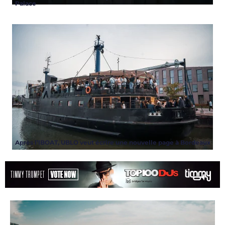
Palace
Après l’IBOAT, UBLO veut écrire une nouvelle page à Bordeaux