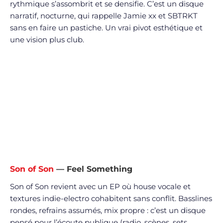
rythmique s’assombrit et se densifie. C’est un disque
narratif, nocturne, qui rappelle Jamie xx et SBTRKT
sans en faire un pastiche. Un vrai pivot esthétique et
une vision plus club.
Son of Son
— Feel Something
Son of Son revient avec un EP où house vocale et
textures indie-electro cohabitent sans conflit. Basslines
rondes, refrains assumés, mix propre : c’est un disque
pensé pour l’écoute publique (radio, scènes, sets