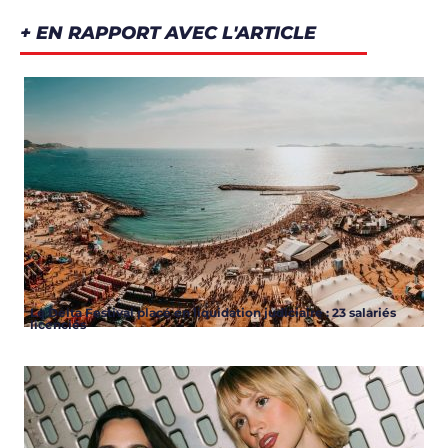
+ EN RAPPORT AVEC L'ARTICLE
Le Delta Festival placé en liquidation judiciaire : 23 salariés
licenciés