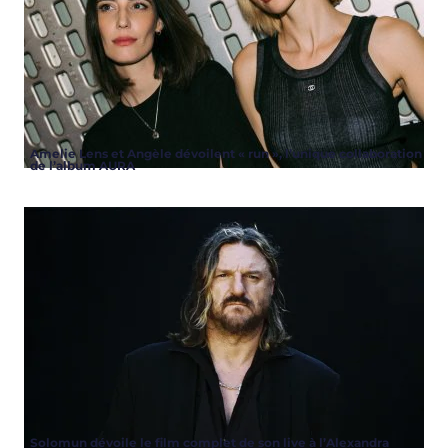
Amelie Lens et Angèle dévoilent « run », l’unique collaboration
de l’album AURA
Solomun dévoile le film complet de son live à l’Alexandra