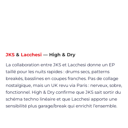
JKS
&
Lacchesi
— High & Dry
La collaboration entre JKS et Lacchesi donne un EP
taillé pour les nuits rapides : drums secs, patterns
breakés, basslines en coupes franches. Pas de collage
nostalgique, mais un UK revu via Paris : nerveux, sobre,
fonctionnel. High & Dry confirme que JKS sait sortir du
schéma techno linéaire et que Lacchesi apporte une
sensibilité plus garage/break qui enrichit l’ensemble.