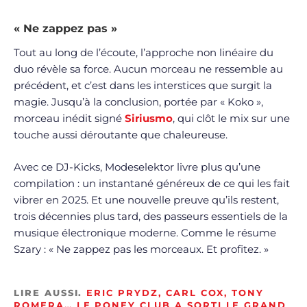
« Ne zappez pas »
Tout au long de l’écoute, l’approche non linéaire du
duo révèle sa force. Aucun morceau ne ressemble au
précédent, et c’est dans les interstices que surgit la
magie. Jusqu’à la conclusion, portée par « Koko »,
morceau inédit signé
Siriusmo
, qui clôt le mix sur une
touche aussi déroutante que chaleureuse.
Avec ce DJ-Kicks, Modeselektor livre plus qu’une
compilation : un instantané généreux de ce qui les fait
vibrer en 2025. Et une nouvelle preuve qu’ils restent,
trois décennies plus tard, des passeurs essentiels de la
musique électronique moderne. Comme le résume
Szary : « Ne zappez pas les morceaux. Et profitez. »
LIRE AUSSI.
ERIC PRYDZ, CARL COX, TONY
ROMERA… LE PONEY CLUB A SORTI LE GRAND