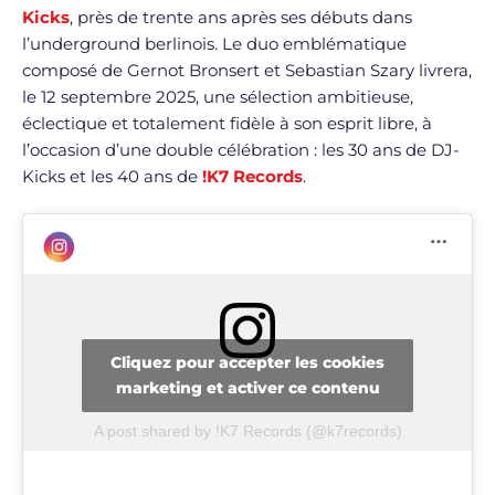
Kicks
, près de trente ans après ses débuts dans
l’underground berlinois. Le duo emblématique
composé de Gernot Bronsert et Sebastian Szary livrera,
le 12 septembre 2025, une sélection ambitieuse,
éclectique et totalement fidèle à son esprit libre, à
l’occasion d’une double célébration : les 30 ans de DJ-
Kicks et les 40 ans de
!K7 Records
.
Cliquez pour accepter les cookies
marketing et activer ce contenu
A post shared by !K7 Records (@k7records)