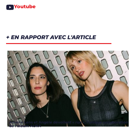
Youtube
+ EN RAPPORT AVEC L'ARTICLE
Amelie Lens et Angèle dévoilent « run », l’unique collaboration
de l’album AURA