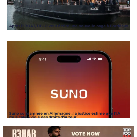
Après l’IBOAT, UBLO veut écrire une nouvelle page à Bordeaux
Suno condamnée en Allemagne : la justice estime que l’IA
musicale a violé des droits d’auteur