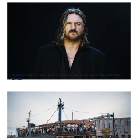
Solomun dévoile le film complet de son live à l’Alexandra
Palace