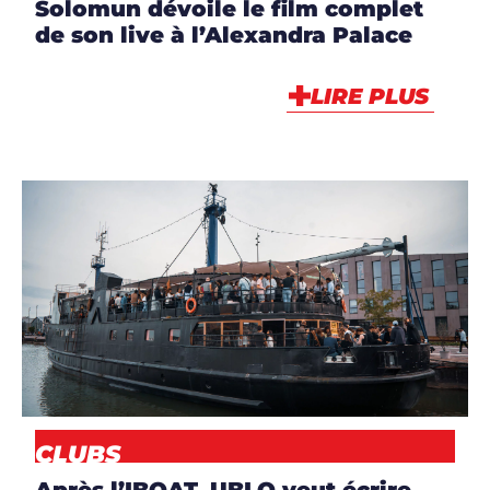
Solomun dévoile le film complet
de son live à l’Alexandra Palace
LIRE PLUS
ARTICLES
,
CLUBS
,
NEWS
CLUBS
Après l’IBOAT, UBLO veut écrire