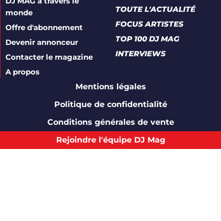
DJ MAG à travers le
TOUTE L'ACTUALITÉ
monde
FOCUS ARTISTES
Offre d'abonnement
TOP 100 DJ MAG
Devenir annonceur
INTERVIEWS
Contacter le magazine
A propos
Mentions légales
Politique de confidentialité
Conditions générales de vente
Rejoindre l'équipe DJ Mag