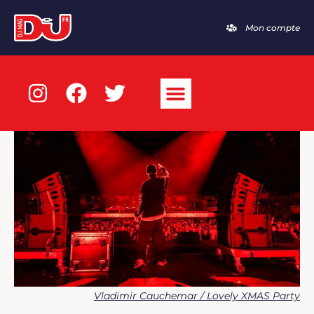
Mon compte
Vladimir Cauchemar / Lovely XMAS Party