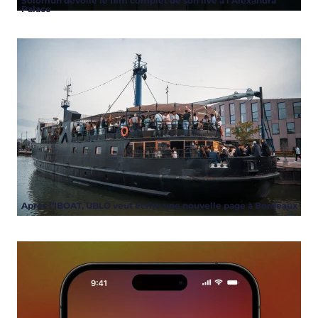
Solomun dévoile le film complet de son live à l’Alexandra
Palace
Après l’IBOAT, UBLO veut écrire une nouvelle page à Bordeaux