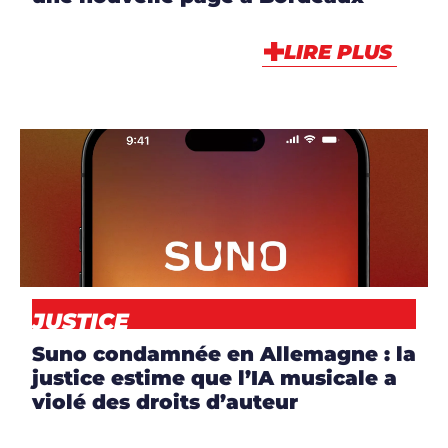
LIRE PLUS
ARTICLES
,
NEWS
JUSTICE
Suno condamnée en Allemagne : la
justice estime que l’IA musicale a
violé des droits d’auteur