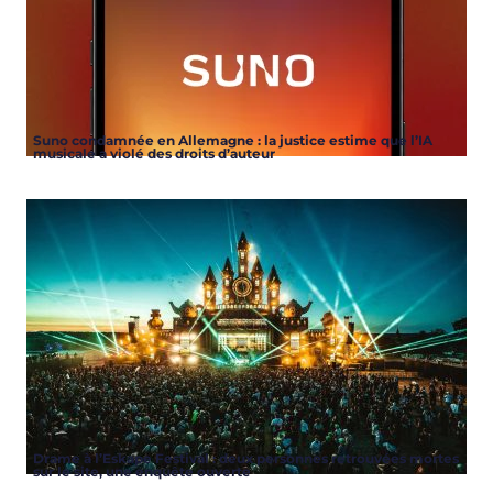
Suno condamnée en Allemagne : la justice estime que l’IA
musicale a violé des droits d’auteur
Drame à l’Eskape Festival : deux personnes retrouvées mortes
sur le site, une enquête ouverte