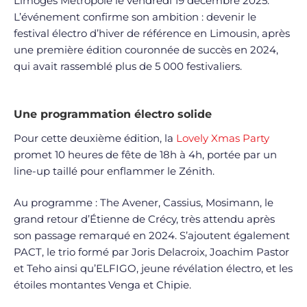
Limoges Métropole le vendredi 19 décembre 2025.
L’événement confirme son ambition : devenir le
festival électro d’hiver de référence en Limousin, après
une première édition couronnée de succès en 2024,
qui avait rassemblé plus de 5 000 festivaliers.
Une programmation électro solide
Pour cette deuxième édition, la
Lovely Xmas Party
promet 10 heures de fête de 18h à 4h, portée par un
line-up taillé pour enflammer le Zénith.
Au programme : The Avener, Cassius, Mosimann, le
grand retour d’Étienne de Crécy, très attendu après
son passage remarqué en 2024. S’ajoutent également
PACT, le trio formé par Joris Delacroix, Joachim Pastor
et Teho ainsi qu’ELFIGO, jeune révélation électro, et les
étoiles montantes Venga et Chipie.