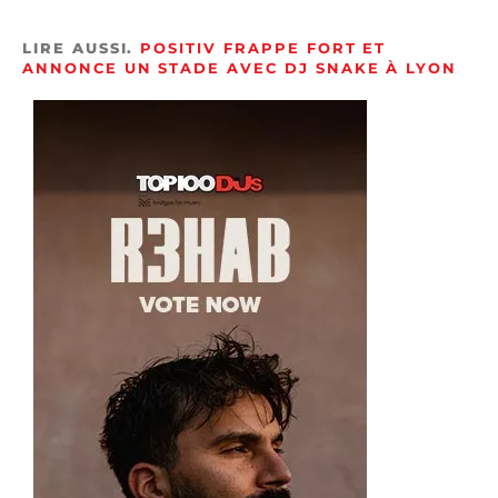
LIRE AUSSI.
POSITIV FRAPPE FORT ET
ANNONCE UN STADE AVEC DJ SNAKE À LYON