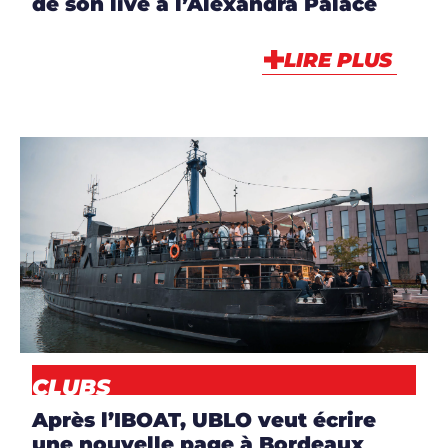
de son live à l’Alexandra Palace
LIRE PLUS
ARTICLES
,
CLUBS
,
NEWS
CLUBS
Après l’IBOAT, UBLO veut écrire
une nouvelle page à Bordeaux