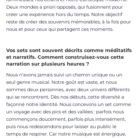
Deux mondes a priori opposés, qui fusionnent pour
créer une expérience hors du temps. Notre objectif
reste de créer des souvenirs mémorables, à la fois pour
nous et pour ceux qui partagent ces moments.
Vos sets sont souvent décrits comme méditatifs
et narratifs. Comment construisez-vous cette
narration sur plusieurs heures ?
Nous n’avons jamais suivi un chemin unique ou un
seul genre musical. Notre goût est vaste, et nous
sommes deux personnes, avec deux univers différents
qui se rencontrent. Dès nos débuts, cette diversité a
façonné notre identité. Nous concevons un set comme
un voyage avec des pics et des vallées : parfois nous
commençons doucement, parfois plus intensément,
puis nous redescendons pour laisser au public le
temps de respirer. Car notre musique est énergique,