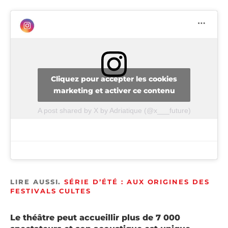
Cliquez pour accepter les cookies
marketing et activer ce contenu
A post shared by X by Adriatique (@x___future)
LIRE AUSSI.
SÉRIE D’ÉTÉ : AUX ORIGINES DES
FESTIVALS CULTES
Le théâtre peut accueillir plus de 7 000