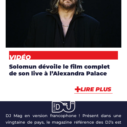
ARTICLES
,
ARTISTES
,
CLIP
,
DJS
,
NEWS
,
VIDÉO
VIDÉO
Solomun dévoile le film complet
de son live à l’Alexandra Palace
LIRE PLUS
DJ Mag en version francophone ! Présent dans une
vingtaine de pays, le magazine référence des DJ’s est