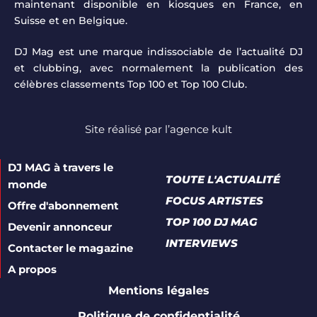
maintenant disponible en kiosques en France, en
Suisse et en Belgique.
DJ Mag est une marque indissociable de l’actualité DJ
et clubbing, avec normalement la publication des
célèbres classements Top 100 et Top 100 Club.
Site réalisé par
l’agence kult
DJ MAG à travers le
TOUTE L'ACTUALITÉ
monde
FOCUS ARTISTES
Offre d'abonnement
TOP 100 DJ MAG
Devenir annonceur
INTERVIEWS
Contacter le magazine
A propos
Mentions légales
Politique de confidentialité