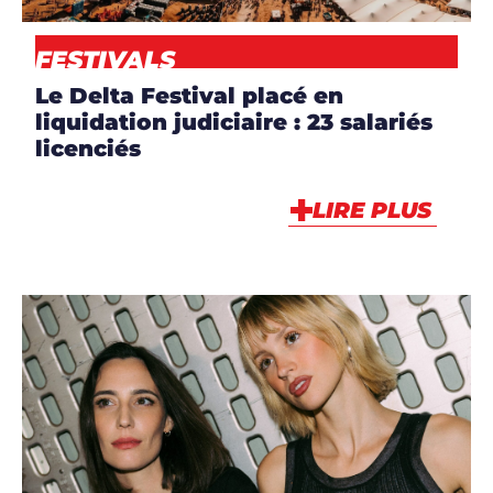
FESTIVALS
Le Delta Festival placé en
liquidation judiciaire : 23 salariés
licenciés
LIRE PLUS
ARTICLES
,
ARTISTES
,