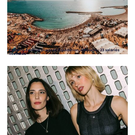
Le Delta Festival placé en liquidation judiciaire : 23 salariés
licenciés