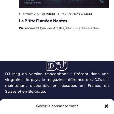
10 février 2023 @ 19h00
-
11 février 2023 @ 6h00
La P’tite Fumée à Nantes
Warehouse
21 Quai des Antilles, 44200 Nantes, Nantes
DJ Mag en version francophone ! Présent dans une
vingtaine de pays, le magazine référence des DJ’s est
maintenant disponible en kiosques en France, en
Suisse et en Belgique.
DJ Mag est une marque indissociable de l’actualité DJ
Gérer le consentement
et clubbing, avec normalement la publication des