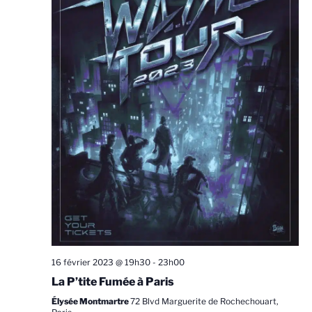
16 février 2023 @ 19h30
-
23h00
La P’tite Fumée à Paris
Élysée Montmartre
72 Blvd Marguerite de Rochechouart,