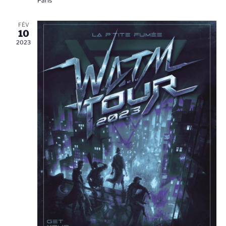
Paris
FÉV
10
2023