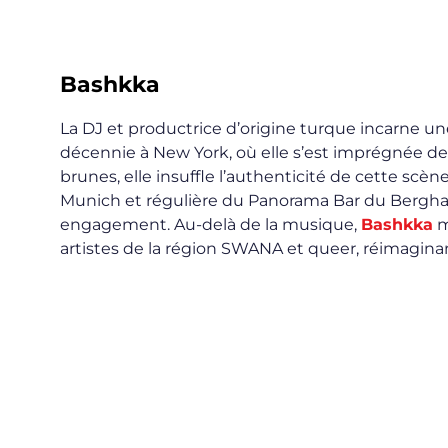
Bashkka
La DJ et productrice d’origine turque incarne un
décennie à New York, où elle s’est imprégnée de
brunes, elle insuffle l’authenticité de cette sc
Munich et régulière du Panorama Bar du Berghain
engagement. Au-delà de la musique,
Bashkka
m
artistes de la région SWANA et queer, réimaginan