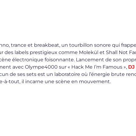
no, trance et breakbeat, un tourbillon sonore qui frappe 
ur des labels prestigieux comme Molekül et Shall Not Fad
cène électronique foisonnante. Lancement de son propr
mment avec Olympe4000 sur « Hack Me I’m Famous »,
DJ
cun de ses sets est un laboratoire où l’énergie brute ren
e-à-tout, il incarne une scène en mouvement.