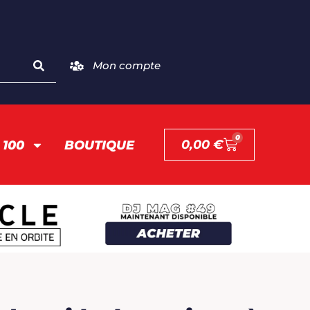
Mon compte
0
0,00
€
 100
BOUTIQUE