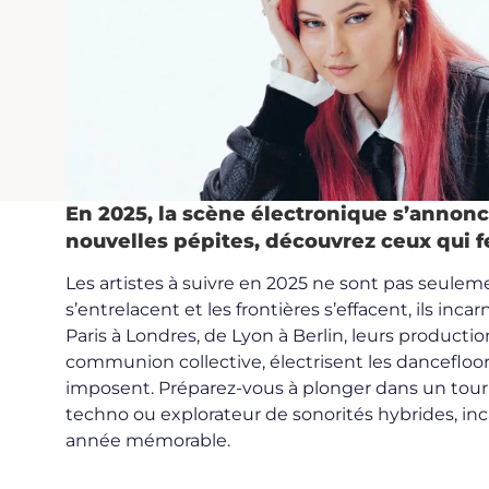
En 2025, la scène électronique s’annonc
nouvelles pépites, découvrez ceux qui f
Les artistes à suivre en 2025 ne sont pas seule
s’entrelacent et les frontières s’effacent, ils i
Paris à Londres, de Lyon à Berlin, leurs product
communion collective, électrisent les dancefloors
imposent. Préparez-vous à plonger dans un tourbil
techno ou explorateur de sonorités hybrides, inc
année mémorable.