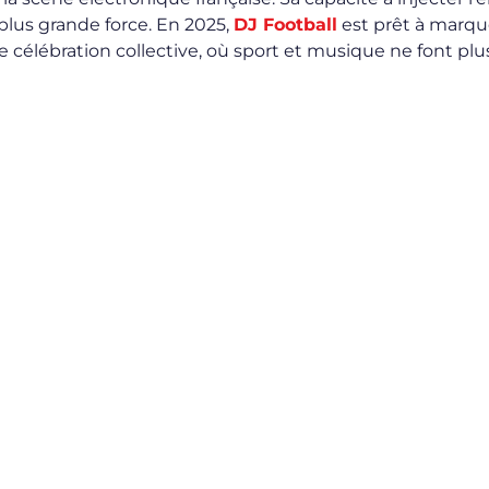
 plus grande force. En 2025,
DJ Football
est prêt à marqu
e célébration collective, où sport et musique ne font plu