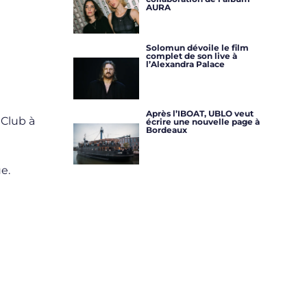
AURA
Solomun dévoile le film
complet de son live à
l’Alexandra Palace
t
Après l’IBOAT, UBLO veut
 Club à
écrire une nouvelle page à
Bordeaux
e.