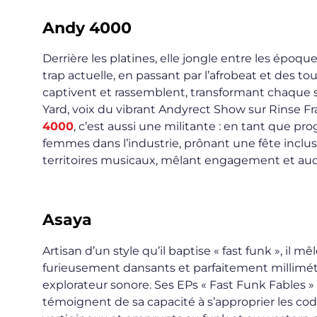
Andy 4000
Derrière les platines, elle jongle entre les époqu
trap actuelle, en passant par l’afrobeat et des to
captivent et rassemblent, transformant chaque
Yard, voix du vibrant Andyrect Show sur Rinse F
4000
, c’est aussi une militante : en tant que pr
femmes dans l’industrie, prônant une fête inclusi
territoires musicaux, mêlant engagement et auda
Asaya
Artisan d’un style qu’il baptise « fast funk », il
furieusement dansants et parfaitement millimétr
explorateur sonore. Ses EPs « Fast Funk Fables » 
témoignent de sa capacité à s’approprier les cod