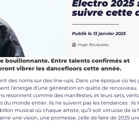
Électro 2025 
suivre cette
Publié le 13 janvier 2025
Hugo Bouqueau
e bouillonnante. Entre talents confirmés et
eront vibrer les dancefloors cette année.
ment des noms sur des line-ups. Dans une époque où les
ncarnent l’énergie d’une génération en quête de renouveau.
ions résonnent comme des manifestes, et leurs sets, vérit
 du monde entier. Ils ne suivent pas les tendances : ils 
lon musical où chaque artiste, qu’il soit virtuose de la 
arne une vision, une promesse, celle de faire de 2025 un