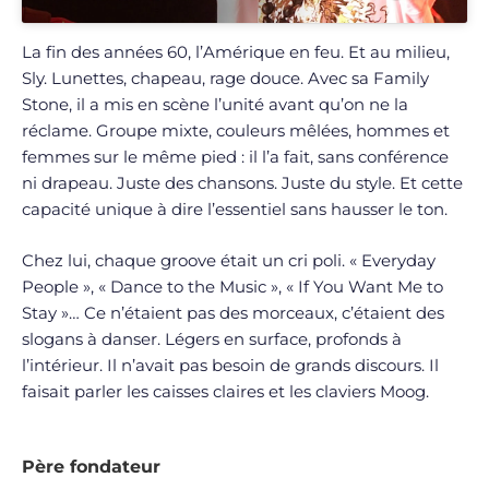
La fin des années 60, l’Amérique en feu. Et au milieu,
Sly. Lunettes, chapeau, rage douce. Avec sa Family
Stone, il a mis en scène l’unité avant qu’on ne la
réclame. Groupe mixte, couleurs mêlées, hommes et
femmes sur le même pied : il l’a fait, sans conférence
ni drapeau. Juste des chansons. Juste du style. Et cette
capacité unique à dire l’essentiel sans hausser le ton.
Chez lui, chaque groove était un cri poli. « Everyday
People », « Dance to the Music », « If You Want Me to
Stay »… Ce n’étaient pas des morceaux, c’étaient des
slogans à danser. Légers en surface, profonds à
l’intérieur. Il n’avait pas besoin de grands discours. Il
faisait parler les caisses claires et les claviers Moog.
Père fondateur