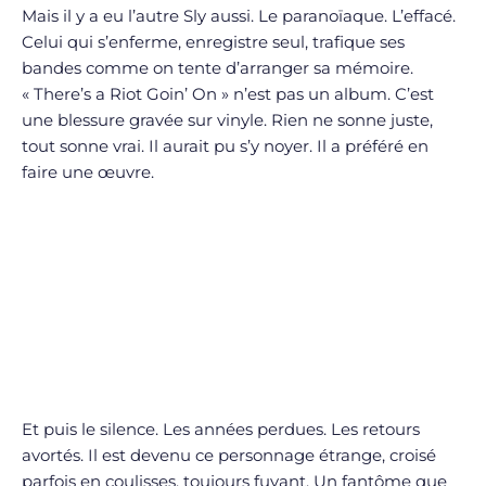
Mais il y a eu l’autre Sly aussi. Le paranoïaque. L’effacé.
Celui qui s’enferme, enregistre seul, trafique ses
bandes comme on tente d’arranger sa mémoire.
« There’s a Riot Goin’ On » n’est pas un album. C’est
une blessure gravée sur vinyle. Rien ne sonne juste,
tout sonne vrai. Il aurait pu s’y noyer. Il a préféré en
faire une œuvre.
Et puis le silence. Les années perdues. Les retours
avortés. Il est devenu ce personnage étrange, croisé
parfois en coulisses, toujours fuyant. Un fantôme que