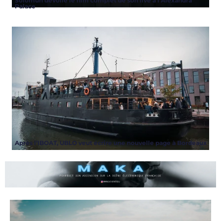
Solomun dévoile le film complet de son live à l’Alexandra
Palace
Après l’IBOAT, UBLO veut écrire une nouvelle page à Bordeaux