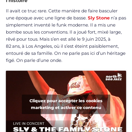
l’histoire
Il avait ce truc rare. Cette manière de faire basculer
une époque avec une ligne de basse.
Sly Stone
n’a pas
simplement inventé le funk moderne. Il a mis une
bombe sous les conventions. Il a joué fort, mixé large,
rêvé pour tous. Mais s’en est allé le 9 juin 2025, à
82 ans, à Los Angeles, où il s’est éteint paisiblement,
entouré de sa famille. On ne parle pas ici d’un héritage
figé. On parle d’une onde.
Cliquez pour accepter les cookies
marketing et activer ce contenu