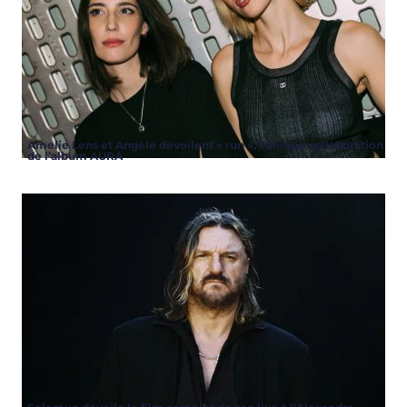
Amelie Lens et Angèle dévoilent « run », l’unique collaboration
de l’album AURA