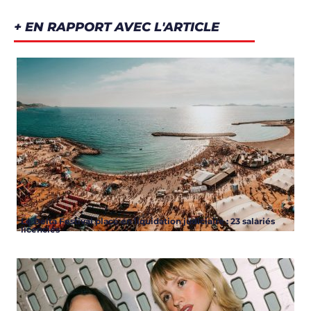
+ EN RAPPORT AVEC L'ARTICLE
Le Delta Festival placé en liquidation judiciaire : 23 salariés
licenciés