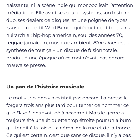
naissante, ni la scène indie qui monopolisait l’attention
médiatique. Elle avait ses sound systems, son histoire
dub, ses dealers de disques, et une poignée de types
issus du collectif Wild Bunch qui écoutaient tout sans
hiérarchie : hip-hop américain, soul des années 70,
reggae jamaïcain, musique ambient.
Blue Lines
est la
synthèse de tout ça – un disque de fusion totale,
produit à une époque où ce mot n’avait pas encore
mauvaise presse.
Un pan de l’histoire musicale
Le mot « trip-hop » n’existait pas encore. La presse le
forgera trois ans plus tard pour tenter de nommer ce
que
Blue Lines
avait déjà accompli. Mais le genre a
toujours été une étiquette trop étroite pour un album
qui tenait à la fois du cinéma, de la rue et de la transe.
Ce qui est certain, c’est que sans ce disque, il n’y a pas