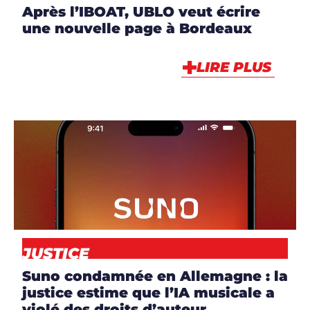
Après l’IBOAT, UBLO veut écrire
une nouvelle page à Bordeaux
LIRE PLUS
ARTICLES
,
NEWS
JUSTICE
Suno condamnée en Allemagne : la
justice estime que l’IA musicale a
violé des droits d’auteur