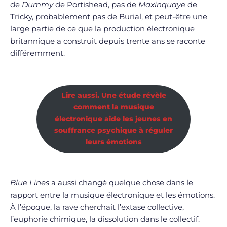
de
Dummy
de Portishead, pas de
Maxinquaye
de
Tricky, probablement pas de Burial, et peut-être une
large partie de ce que la production électronique
britannique a construit depuis trente ans se raconte
différemment.
Lire aussi. Une étude révèle
comment la musique
électronique aide les jeunes en
souffrance psychique à réguler
leurs émotions
Blue Lines
a aussi changé quelque chose dans le
rapport entre la musique électronique et les émotions.
À l’époque, la rave cherchait l’extase collective,
l’euphorie chimique, la dissolution dans le collectif.