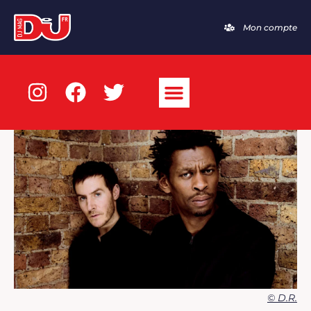
Mon compte
© D.R.