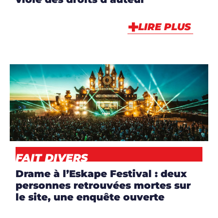
LIRE PLUS
ARTICLES
,
NEWS
FAIT DIVERS
Drame à l’Eskape Festival : deux
personnes retrouvées mortes sur
le site, une enquête ouverte