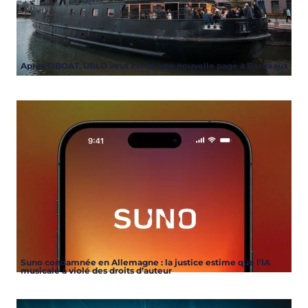
Après l’IBOAT, UBLO veut écrire une nouvelle page à Bordeaux
Suno condamnée en Allemagne : la justice estime que l’IA
musicale a violé des droits d’auteur