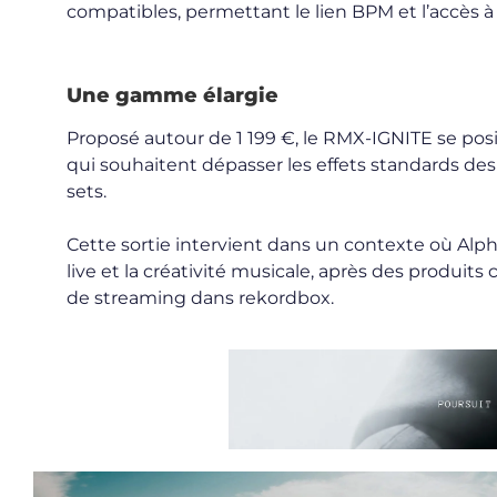
compatibles, permettant le lien BPM et l’accès à
Une gamme élargie
Proposé autour de 1 199 €, le RMX-IGNITE se po
qui souhaitent dépasser les effets standards des 
sets.
Cette sortie intervient dans un contexte où Alp
live et la créativité musicale, après des produi
de streaming dans rekordbox.