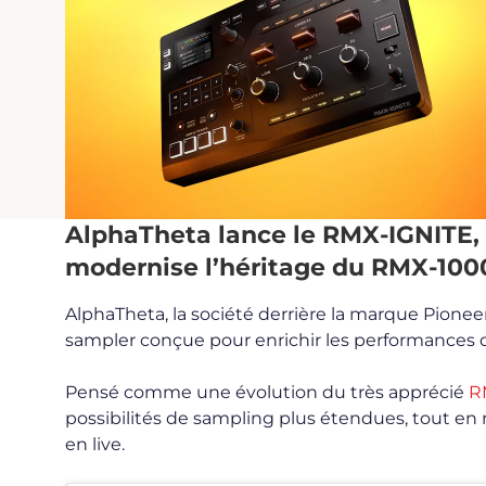
AlphaTheta lance le RMX-IGNITE, 
modernise l’héritage du RMX-1000 
AlphaTheta, la société derrière la marque Pionee
sampler conçue pour enrichir les performances de
Pensé comme une évolution du très apprécié
R
possibilités de sampling plus étendues, tout en 
en live.