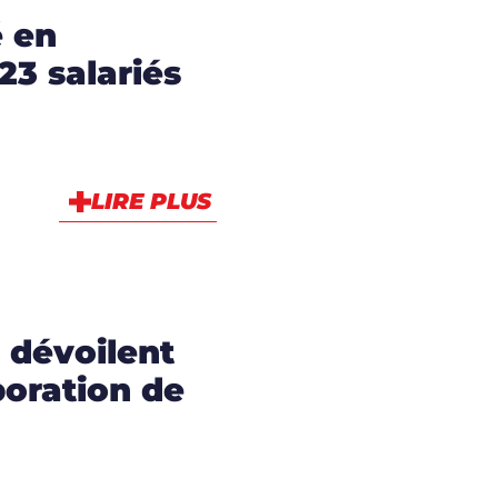
é en
 23 salariés
LIRE PLUS
 dévoilent
boration de