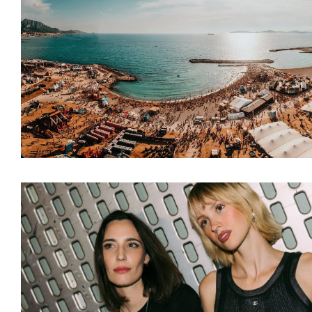
ARTICLES
,
EVENT
,
N
ARTICLES
,
ARTISTE
ARTISTES
,
DJS
,