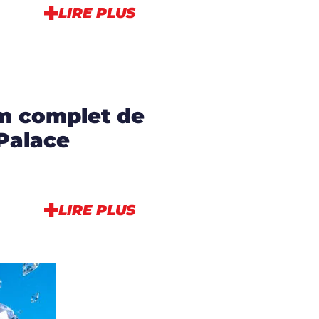
LIRE PLUS
lm complet de
 Palace
LIRE PLUS