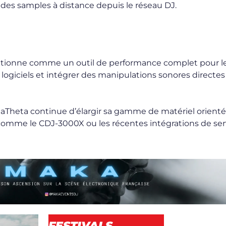
 des samples à distance depuis le réseau DJ.
sitionne comme un outil de performance complet pour l
logiciels et intégrer des manipulations sonores directes 
haTheta continue d’élargir sa gamme de matériel orienté 
ts comme le CDJ-3000X ou les récentes intégrations de ser
FESTIVALS