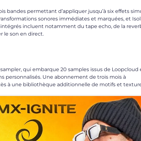
ois bandes permettant d’appliquer jusqu’à six effets sim
transformations sonores immédiates et marquées, et Isol
ts intégrés incluent notamment du tape echo, de la rever
r le son en direct.
on sampler, qui embarque 20 samples issus de Loopcloud 
ns personnalisés. Une abonnement de trois mois à
ès à une bibliothèque additionnelle de motifs et texture