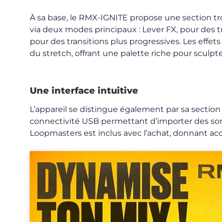
À sa base, le RMX-IGNITE propose une section tr
via deux modes principaux : Lever FX, pour des 
pour des transitions plus progressives. Les effe
du stretch, offrant une palette riche pour sculpte
Une interface intuitive
L’appareil se distingue également par sa secti
connectivité USB permettant d’importer des so
Loopmasters est inclus avec l’achat, donnant acc